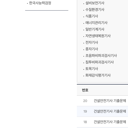
한국사능력검정
설비보전기사
수질환경기사
식품기사
에너지관리기사
일반기계기사
자연생태복원기사
전자기사
종자기사
초음파비파괴검사기사
침투비파괴검사기사
토목기사
화재감식평가기사
번호
건설안전기사 기출문제
20
건설안전기사 기출문제
19
건설안전기사 기출문제
18