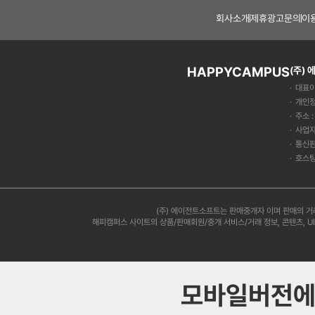
회사소개
제휴광고문의
이
HAPPYCAMPUS
(주)
대표이
개인정
주소 
사업자
통신판
호스팅
(주) 에이전트소프트는 판매중개자 이며 판매의 거
해피캠퍼스 사이트의 상품/판매회원/중개 서비스/거래 정보, 콘텐츠, U
모바일버전에