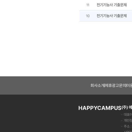
전기기능사 기출문제
11
전기기능사 기출문제
10
회사소개
제휴광고문의
이
HAPPYCAMPUS
(주)
대표이
개인정
주소 