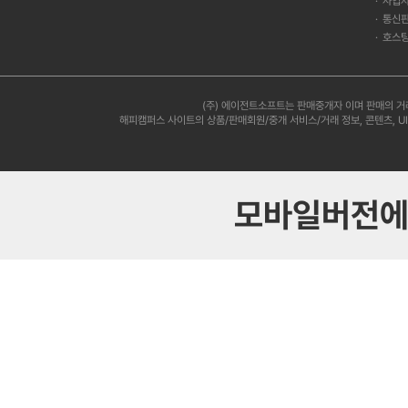
사업자
통신판
호스팅
(주) 에이전트소프트는 판매중개자 이며 판매의 거
해피캠퍼스 사이트의 상품/판매회원/중개 서비스/거래 정보, 콘텐츠, U
모바일버전에