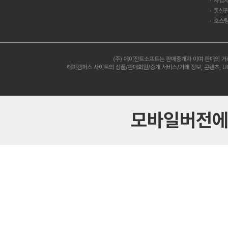
사업자
통신판
호스팅
(주) 에이전트소프트는 판매중개자 이며 판매의 거
해피캠퍼스 사이트의 상품/판매회원/중개 서비스/거래 정보, 콘텐츠, U
모바일버전에