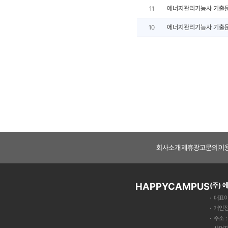
에너지관리기능사 기출
11
에너지관리기능사 기출
10
회사소개
제휴광고문의
이
HAPPYCAMPUS
(주)
대표이
개인정
주소 