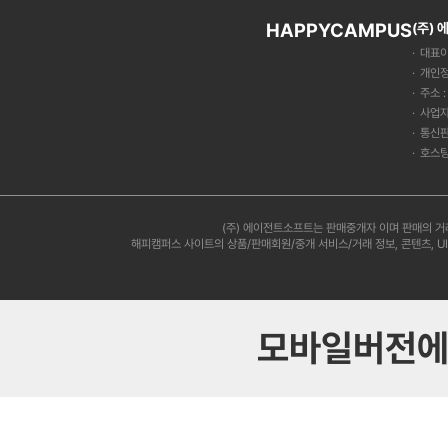
HAPPYCAMPUS
(주)
대표이
개인정
주소 
사업자
통신판
호스팅
(주) 에이전트소프트는 판매중개자 이며 판매의 거
해피캠퍼스 사이트의 상품/판매회원/중개 서비스/거래 정보, 콘텐츠, U
모바일버전에