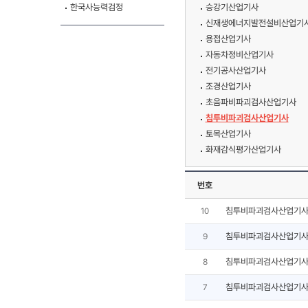
한국사능력검정
승강기산업기사
신재생에너지발전설비산업기사
용접산업기사
자동차정비산업기사
전기공사산업기사
조경산업기사
초음파비파괴검사산업기사
침투비파괴검사산업기사
토목산업기사
화재감식평가산업기사
번호
침투비파괴검사산업기사
10
침투비파괴검사산업기사
9
침투비파괴검사산업기사
8
침투비파괴검사산업기사
7