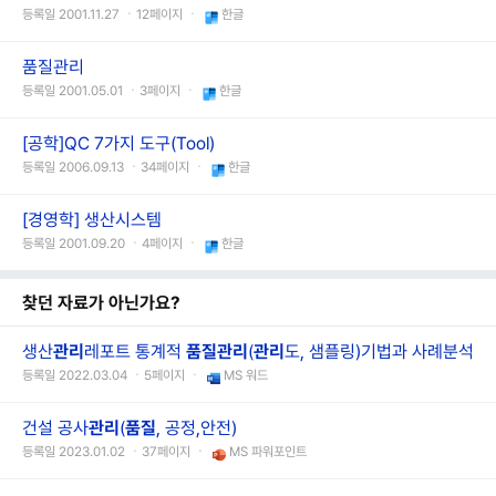
등록일 2001.11.27 ㆍ12페이지 ㆍ
한글
품질관리
등록일 2001.05.01 ㆍ3페이지 ㆍ
한글
[공학]QC 7가지 도구(Tool)
등록일 2006.09.13 ㆍ34페이지 ㆍ
한글
[경영학] 생산시스템
등록일 2001.09.20 ㆍ4페이지 ㆍ
한글
찾던 자료가 아닌가요?
생산
관리
레포트 통계적
품질
관리
(
관리
도, 샘플링)기법과 사례분석
등록일 2022.03.04 ㆍ5페이지 ㆍ
MS 워드
건설 공사
관리
(
품질
, 공정,안전)
등록일 2023.01.02 ㆍ37페이지 ㆍ
MS 파워포인트