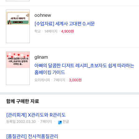
oohnew
[수업자료] 세계사 고대편 0.서문
학교ㆍ14페이지ㆍ
4,900원
glinam
아빠의 달콤한 디저트 레시피_초보자도 쉽게 따라하는
홈베이킹 가이드
요리레시피ㆍ7페이지ㆍ
3,000원
함께 구매한 자료
[관리회계] X관리도와 R관리도
등록일 2002.03.30 ㆍ7페이지 ㆍ
한글
[품질관리] 전사적품질관리