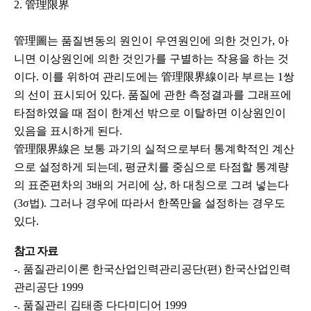
2. 管理限界
管理圖는 품질변동의 원인이 우연원인에 의한 것인가, 아
니면 이상원인에 의한 것인가를 구별하는 작용을 하는 것
이다. 이를 위하여 관리도에는 管理限界線이라 부르는 1쌍
의 선이 표시되어 있다. 품질에 관한 측정결과를 그래프에
타점하였을 때 점이 한계선 밖으로 이탈하면 이상원인이
있음을 표시하게 된다.
管理限界線은 보통 과기의 실적으로부터 통계학적인 계산
으로 설정하게 되는데, 평균치를 중심으로 타점할 통계량
의 표준편차의 3배의 거리에 상, 하 대칭으로 그려 넣는다
(3σ법). 그러나 경우에 따라서 한쪽만을 설정하는 경우도
있다.
참고 자료
-. 품질관리이론 한국산업인력관리공단(편) 한국산업인력
관리공단 1999
-. 품질관리 김태종 다다미디어 1999