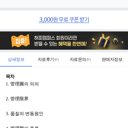
상세정보
자료후기
(
0
)
자료문의
(
0
)
판매자정보
목차
1. 管理圖의 의의
2. 管理限界
3. 품질의 변동원인