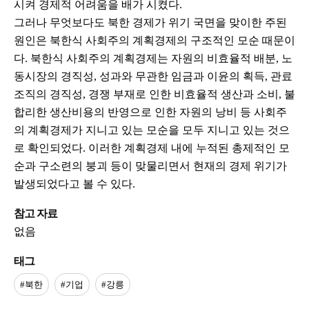
시켜 경제적 어려움을 배가 시켰다.
그러나 무엇보다도 북한 경제가 위기 국면을 맞이한 주된
원인은 북한식 사회주의 계획경제의 구조적인 모순 때문이
다. 북한식 사회주의 계획경제는 자원의 비효율적 배분, 노
동시장의 경직성, 성과와 무관한 임금과 이윤의 획득, 관료
조직의 경직성, 경쟁 부재로 인한 비효율적 생산과 소비, 불
합리한 생산비용의 반영으로 인한 자원의 낭비 등 사회주
의 계획경제가 지니고 있는 모순을 모두 지니고 있는 것으
로 확인되었다. 이러한 계획경제 내에 누적된 총제적인 모
순과 구소련의 붕괴 등이 맞물리면서 현재의 경제 위기가
발생되었다고 볼 수 있다.
참고 자료
없음
태그
#북한
#기업
#강릉