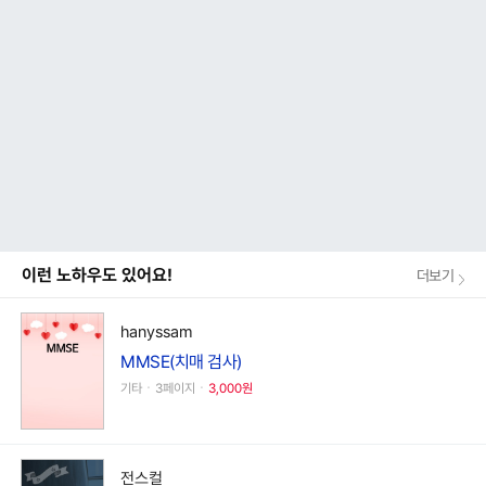
이런 노하우도 있어요!
더보기
hanyssam
MMSE(치매 검사)
기타ㆍ3페이지ㆍ
3,000원
전스컬