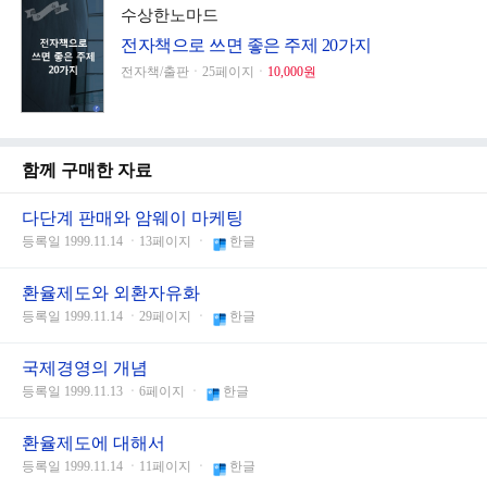
수상한노마드
전자책으로 쓰면 좋은 주제 20가지
전자책/출판ㆍ25페이지ㆍ
10,000원
함께 구매한 자료
다단계 판매와 암웨이 마케팅
등록일 1999.11.14 ㆍ13페이지 ㆍ
한글
환율제도와 외환자유화
등록일 1999.11.14 ㆍ29페이지 ㆍ
한글
국제경영의 개념
등록일 1999.11.13 ㆍ6페이지 ㆍ
한글
환율제도에 대해서
등록일 1999.11.14 ㆍ11페이지 ㆍ
한글