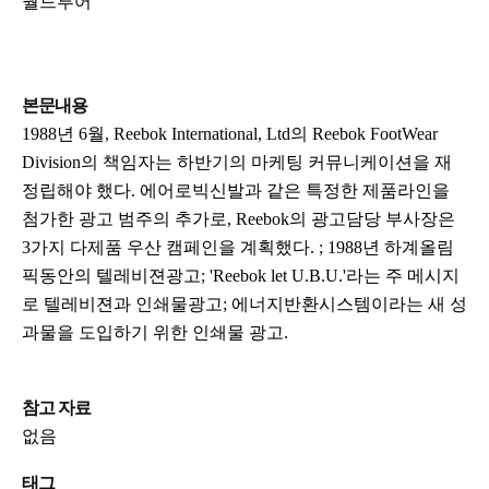
월드투어
본문내용
1988년 6월, Reebok International, Ltd의 Reebok FootWear
Division의 책임자는 하반기의 마케팅 커뮤니케이션을 재
정립해야 했다. 에어로빅신발과 같은 특정한 제품라인을
첨가한 광고 범주의 추가로, Reebok의 광고담당 부사장은
3가지 다제품 우산 캠페인을 계획했다. ; 1988년 하계올림
픽동안의 텔레비젼광고; 'Reebok let U.B.U.'라는 주 메시지
로 텔레비젼과 인쇄물광고; 에너지반환시스템이라는 새 성
과물을 도입하기 위한 인쇄물 광고.
참고 자료
없음
태그