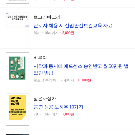
뽀그리빠그리
근로자 채용 시 산업안전보건교육 자료
회사ㆍ16페이지ㆍ
3,000원
바루다
시작과 동시에 애드센스 승인받고 월 50만원 벌
었던 방법
블로그 수익화ㆍ38페이지ㆍ
10,000원
젊은사상가
금연 성공 노하우 10가지
기타ㆍ24페이지ㆍ
7,000원