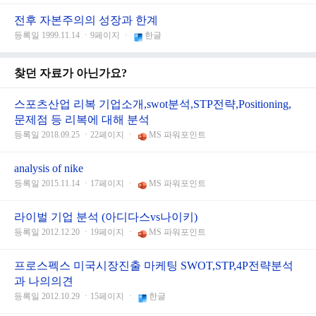
전후 자본주의의 성장과 한계
등록일 1999.11.14 ㆍ9페이지 ㆍ
한글
찾던 자료가 아닌가요?
스포츠산업 리복 기업소개,swot분석,STP전략,Positioning,
문제점 등 리복에 대해 분석
등록일 2018.09.25 ㆍ22페이지 ㆍ
MS 파워포인트
analysis of nike
등록일 2015.11.14 ㆍ17페이지 ㆍ
MS 파워포인트
라이벌 기업 분석 (아디다스vs나이키)
등록일 2012.12.20 ㆍ19페이지 ㆍ
MS 파워포인트
프로스펙스 미국시장진출 마케팅 SWOT,STP,4P전략분석
과 나의의견
등록일 2012.10.29 ㆍ15페이지 ㆍ
한글