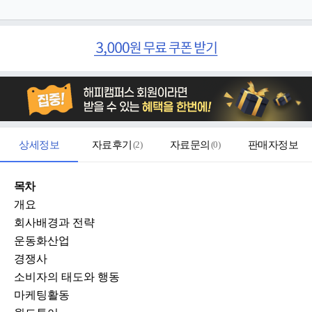
상세정보
자료후기
(
2
)
자료문의
(
0
)
판매자정보
목차
개요
회사배경과 전략
운동화산업
경쟁사
소비자의 태도와 행동
마케팅활동