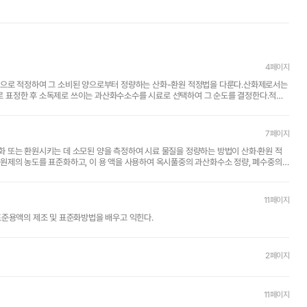
4페이지
액으로 적정하여 그 소비된 양으로부터 정량하는 산화-환원 적정법을 다룬다.산화제로서는
 표정한 후 소독제로 쓰이는 과산화수소수를 시료로 선택하여 그 순도를 결정한다.적정
..
7페이지
질을 정량하는 방법이 산화·환원 적
11페이지
표준용액의 제조 및 표준화방법을 배우고 익힌다.
2페이지
11페이지