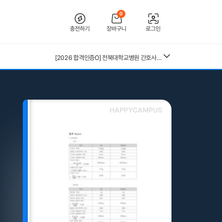
0
충전하기
장바구니
로그인
[2026 합격인증O] 전북대학교병원 간호사 채용 대비 필기+면접 기출 정리