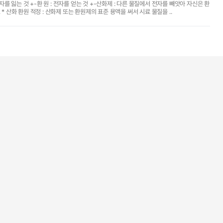
원된다. +-환원제 : 다른 물질에게 전자를 내주어 자신은 산화된다. * 산화 환원 적정 : 산화제 또는 환원제의 표준 용액을 써서 시료 물질을 ..
공학/기술