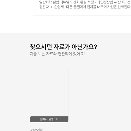
일반화학 실험 메뉴얼 1. 산화 환원 적정 - 과망간산법 +-산 화 : 전자를 잃는 것 +-환 원 : 전자를 얻는 것 +-산화제 : 다른 물질에서 전자를 빼앗아 자신은 환
찾으시던 자료가 아닌가요?
지금 보는 자료와 연관되어 있어요!
판매자 설정표지
공학/기술