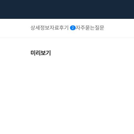
상세정보
자료후기
자주묻는질문
2
미리보기