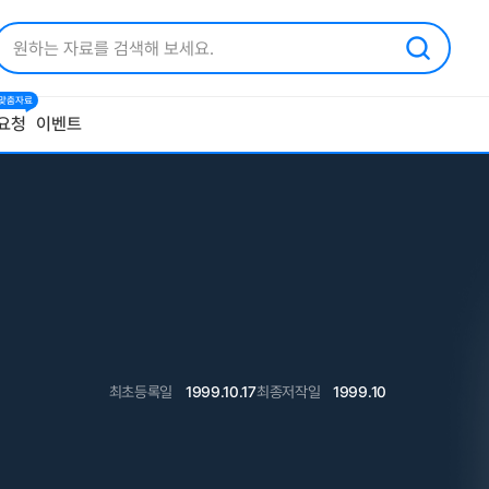
1 맞춤자료
요청
이벤트
최초등록일
1999.10.17
최종저작일
1999.10