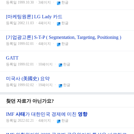
등록일 1999.10.30 ㆍ3페이지 ㆍ
한글
[마케팅원론] LG Lady 카드
등록일 2002.11.03 ㆍ4페이지 ㆍ
한글
[기업광고론] S-T-P ( Segmentation, Targeting, Positioning )
등록일 1999.02.01 ㆍ4페이지 ㆍ
한글
GATT
등록일 1999.02.01 ㆍ10페이지 ㆍ
한글
미국사 (美國史) 요약
등록일 1999.02.02 ㆍ19페이지 ㆍ
한글
찾던 자료가 아닌가요?
IMF
사태
가 대한민국 경제에 미친
영향
등록일 2022.02.21 ㆍ4페이지 ㆍ
한글