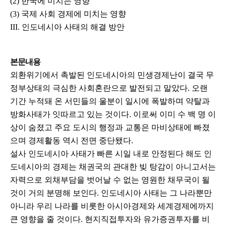
(2) 한국에 미치는 영향
(3) 국제 사회 경제에 미치는 영향
III. 인도네시아 사태의 해결 방안
본문내용
외환위기에서 촉발된 인도네시아의 민생경제난이 결국 무
정부상태의 극심한 사회혼란으로 발전되고 말았다. 오랜
기간 누적돼 온 서민들의 울분이 일시에 폭발하며 약탈과
방화사태가 잇따르고 있는 것이다. 이로써 이미 수 백 명 이
상이 숨졌고 주요 도시의 행정과 교통은 마비상태에 빠졌
으며 경제활동 역시 전면 중단됐다.
설사 인도네시아 사태가 빠른 시일 내로 안정된다 해도 인
도네시아의 경제는 채권국의 관대한 빚 탕감이 아니고서는
자력으로 외채부담을 벗어날 수 없는 영원한 채무국이 될
것이 거의 분명해 보인다. 인도네시아 사태는 그 나라뿐만
아니라 우리 나라를 비롯한 아시아경제와 세계경제에까지
큰 영향을 줄 것이다. 현지직접투자와 유가증권투자를 비