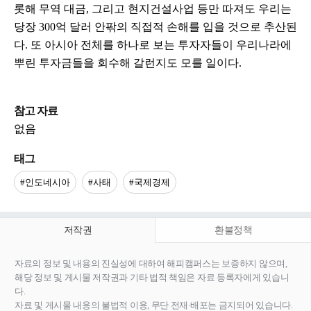
롯해 무역 대금, 그리고 현지건설사업 등만 따져도 우리는
당장 300억 달러 안팎의 직접적 손해를 입을 것으로 추산된
다. 또 아시아 전체를 하나로 보는 투자자들이 우리나라에
뿌린 투자금들을 회수해 갈런지도 모를 일이다.
참고 자료
없음
태그
#인도네시아
#사태
#국제경제
저작권
환불정책
자료의 정보 및 내용의 진실성에 대하여 해피캠퍼스는 보증하지 않으며,
해당 정보 및 게시물 저작권과 기타 법적 책임은 자료 등록자에게 있습니
다.
자료 및 게시물 내용의 불법적 이용, 무단 전재∙배포는 금지되어 있습니다.