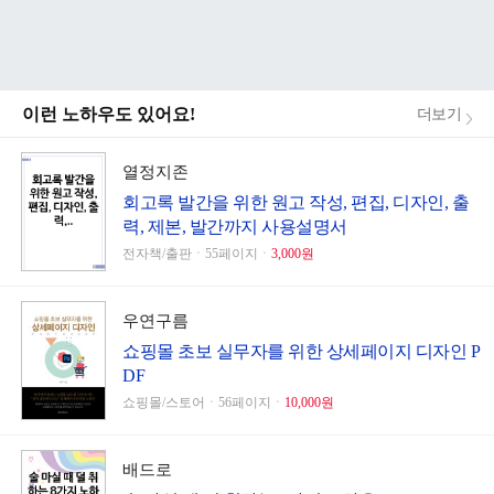
이런 노하우도 있어요!
더보기
열정지존
회고록 발간을 위한 원고 작성, 편집, 디자인, 출
력, 제본, 발간까지 사용설명서
전자책/출판ㆍ55페이지ㆍ
3,000원
우연구름
쇼핑몰 초보 실무자를 위한 상세페이지 디자인 P
DF
쇼핑몰/스토어ㆍ56페이지ㆍ
10,000원
배드로