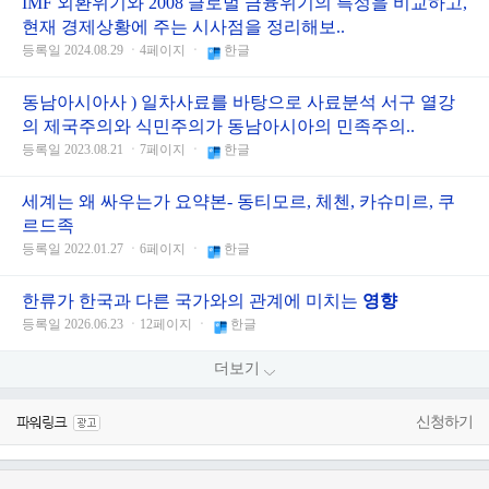
IMF 외환위기와 2008 글로벌 금융위기의 특성을 비교하고,
현재 경제상황에 주는 시사점을 정리해보..
등록일 2024.08.29 ㆍ4페이지 ㆍ
한글
동남아시아사 ) 일차사료를 바탕으로 사료분석 서구 열강
의 제국주의와 식민주의가 동남아시아의 민족주의..
등록일 2023.08.21 ㆍ7페이지 ㆍ
한글
세계는 왜 싸우는가 요약본- 동티모르, 체첸, 카슈미르, 쿠
르드족
등록일 2022.01.27 ㆍ6페이지 ㆍ
한글
한류가 한국과 다른 국가와의 관계에 미치는
영향
등록일 2026.06.23 ㆍ12페이지 ㆍ
한글
더보기
신청하기