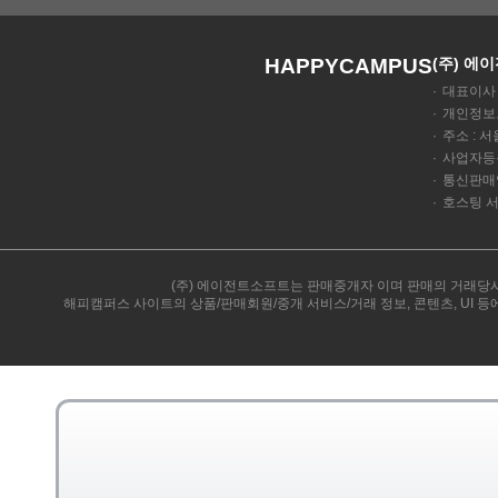
HAPPYCAMPUS
(주) 에
대표이사 
개인정보보
주소 : 서
사업자등록
통신판매업 
호스팅 서
(주) 에이전트소프트는 판매중개자 이며 판매의 거래당사
해피캠퍼스 사이트의 상품/판매회원/중개 서비스/거래 정보, 콘텐츠, UI 