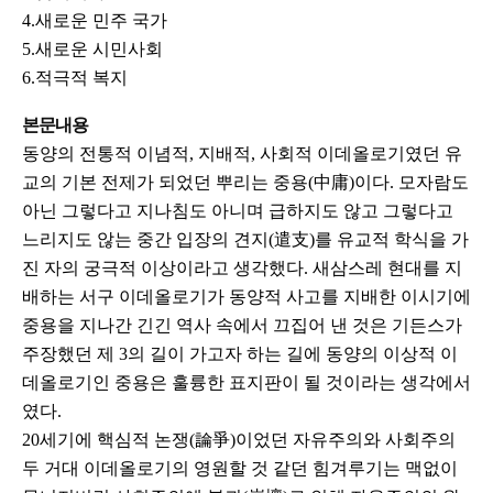
4.새로운 민주 국가
5.새로운 시민사회
6.적극적 복지
본문내용
동양의 전통적 이념적, 지배적, 사회적 이데올로기였던 유
교의 기본 전제가 되었던 뿌리는 중용(中庸)이다. 모자람도
아닌 그렇다고 지나침도 아니며 급하지도 않고 그렇다고
느리지도 않는 중간 입장의 견지(遣支)를 유교적 학식을 가
진 자의 궁극적 이상이라고 생각했다. 새삼스레 현대를 지
배하는 서구 이데올로기가 동양적 사고를 지배한 이시기에
중용을 지나간 긴긴 역사 속에서 끄집어 낸 것은 기든스가
주장했던 제 3의 길이 가고자 하는 길에 동양의 이상적 이
데올로기인 중용은 훌륭한 표지판이 될 것이라는 생각에서
였다.
20세기에 핵심적 논쟁(論爭)이었던 자유주의와 사회주의
두 거대 이데올로기의 영원할 것 같던 힘겨루기는 맥없이