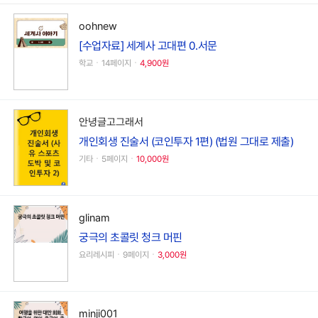
oohnew
[수업자료] 세계사 고대편 0.서문
학교ㆍ14페이지ㆍ
4,900원
안녕글고그래서
개인회생 진술서 (코인투자 1편) (법원 그대로 제출)
기타ㆍ5페이지ㆍ
10,000원
glinam
궁극의 초콜릿 청크 머핀
요리레시피ㆍ9페이지ㆍ
3,000원
minji001