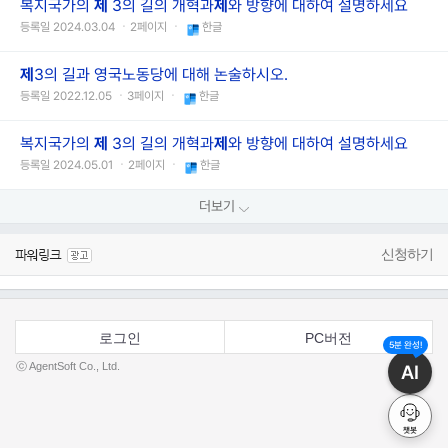
복지국가의
제
3의 길의 개혁과
제
와 방향에 대하여 설명하세요
등록일 2024.03.04 ㆍ2페이지 ㆍ
한글
제
3의 길과 영국노동당에 대해 논술하시오.
등록일 2022.12.05 ㆍ3페이지 ㆍ
한글
복지국가의
제
3의 길의 개혁과
제
와 방향에 대하여 설명하세요
등록일 2024.05.01 ㆍ2페이지 ㆍ
한글
더보기
신청하기
로그인
PC버전
5분 완성!
ⓒ AgentSoft Co., Ltd.
AI
챗봇