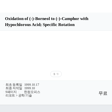
Oxidation of (-)-Borneol to (-)-Camphor with
Hypochlorous Acid; Specific Rotation
1
/ 9
ㆍ
최초 등록일
1999.10.17
ㆍ
최종 저작일
1999.10
ㆍ
9페이지
/
한컴오피스
무료
ㆍ
리포트 > 공학/기술