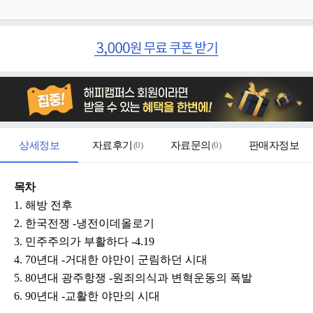
상세정보
자료후기
(
0
)
자료문의
(
0
)
판매자정보
목차
1. 해방 전후
2. 한국전쟁 -냉전이데올로기
3. 민주주의가 부활하다 -4.19
4. 70년대 -거대한 야만이 군림하던 시대
5. 80년대 광주항쟁 -원죄의식과 변혁운동의 폭발
6. 90년대 -교활한 야만의 시대