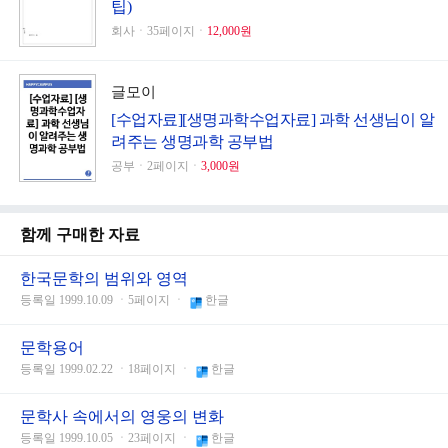
팁)
회사ㆍ35페이지ㆍ
12,000원
글모이
[수업자료][생명과학수업자료] 과학 선생님이 알
려주는 생명과학 공부법
공부ㆍ2페이지ㆍ
3,000원
함께 구매한 자료
한국문학의 범위와 영역
등록일 1999.10.09 ㆍ5페이지 ㆍ
한글
문학용어
등록일 1999.02.22 ㆍ18페이지 ㆍ
한글
문학사 속에서의 영웅의 변화
등록일 1999.10.05 ㆍ23페이지 ㆍ
한글