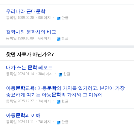
우리나라 근대문학
등록일 1999.09.20 ㆍ9페이지 ㆍ
한글
철학사와 문학사의 비교
등록일 1999.10.09 ㆍ6페이지 ㆍ
한글
찾던 자료가 아닌가요?
내가 쓰는
문학
레포트
등록일 2024.01.14 ㆍ30페이지 ㆍ
한글
아동
문학
교육) 아동
문학
의 가치를 열거하고, 본인이 가장
중요하게 여기는 아동
문학
의 가치와 그 이유에 ..
등록일 2025.12.27 ㆍ3페이지 ㆍ
한글
아동
문학
의 이해
등록일 2024.11.11 ㆍ7페이지 ㆍ
한글