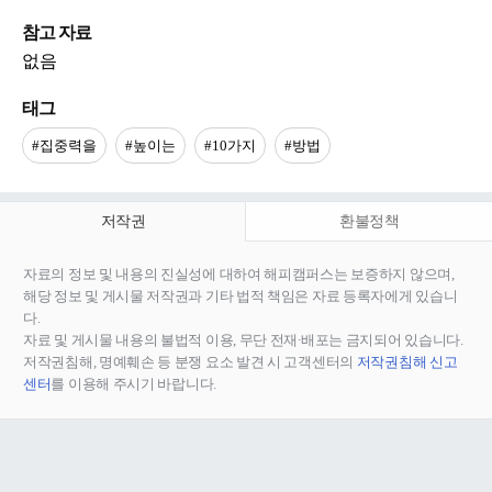
참고 자료
없음
태그
#집중력을
#높이는
#10가지
#방법
저작권
환불정책
자료의 정보 및 내용의 진실성에 대하여 해피캠퍼스는 보증하지 않으며,
해당 정보 및 게시물 저작권과 기타 법적 책임은 자료 등록자에게 있습니
다.
자료 및 게시물 내용의 불법적 이용, 무단 전재∙배포는 금지되어 있습니다.
저작권침해, 명예훼손 등 분쟁 요소 발견 시 고객센터의
저작권침해 신고
센터
를 이용해 주시기 바랍니다.