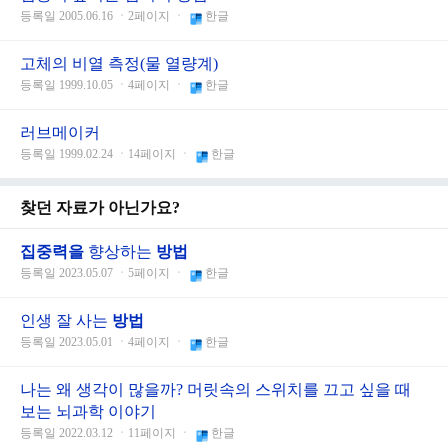
등록일 2005.06.16 ㆍ2페이지 ㆍ
한글
고체의 비열 측정(물 열량계)
등록일 1999.10.05 ㆍ4페이지 ㆍ
한글
러브메이커
등록일 1999.02.24 ㆍ14페이지 ㆍ
한글
찾던 자료가 아닌가요?
집중력을
향상하는
방법
등록일 2023.05.07 ㆍ5페이지 ㆍ
한글
인생 잘 사는
방법
등록일 2023.05.01 ㆍ4페이지 ㆍ
한글
나는 왜 생각이 많을까? 머릿속의 스위치를 끄고 싶을 때
보는 뇌과학 이야기
등록일 2022.03.12 ㆍ11페이지 ㆍ
한글