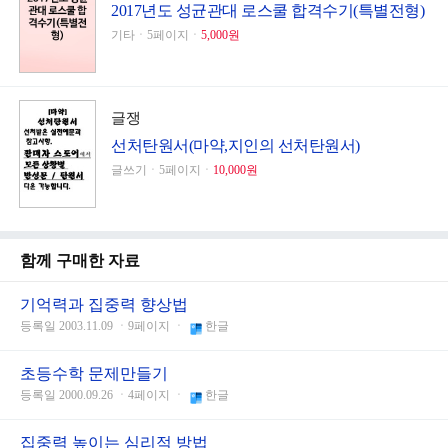
2017년도 성균관대 로스쿨 합격수기(특별전형)
기타ㆍ5페이지ㆍ
5,000원
글쟁
선처탄원서(마약,지인의 선처탄원서)
글쓰기ㆍ5페이지ㆍ
10,000원
함께 구매한 자료
기억력과 집중력 향상법
등록일 2003.11.09 ㆍ9페이지 ㆍ
한글
초등수학 문제만들기
등록일 2000.09.26 ㆍ4페이지 ㆍ
한글
집중력 높이는 심리적 방법