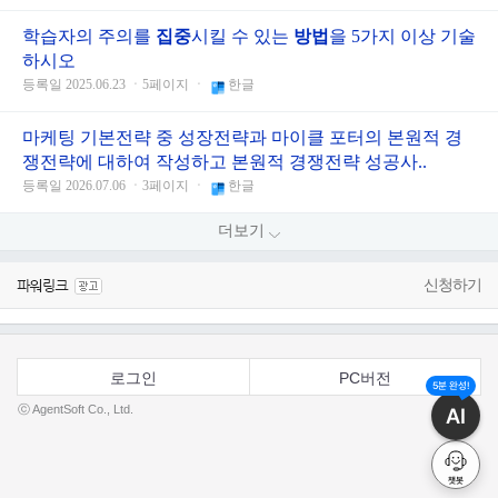
학습자의 주의를
집중
시킬 수 있는
방법
을 5가지 이상 기술
하시오
등록일 2025.06.23 ㆍ5페이지 ㆍ
한글
마케팅 기본전략 중 성장전략과 마이클 포터의 본원적 경
쟁전략에 대하여 작성하고 본원적 경쟁전략 성공사..
등록일 2026.07.06 ㆍ3페이지 ㆍ
한글
더보기
신청하기
로그인
PC버전
5분 완성!
ⓒ AgentSoft Co., Ltd.
AI
챗봇