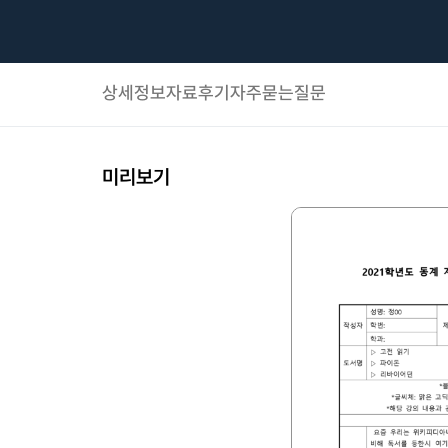
상세정보
자료후기
자주묻는질문
미리보기