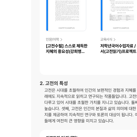
인문/어학
교육서식
[고전수필] 스스로 체득한
저학년국어수업자료 /
지혜의 중요성(강희맹의
서(고전읽기)프로젝트 
도자설을 읽고)
추천도서목록포함
2. 고전의 특성
고전은 시대를 초월하여 인간의 보편적인 경험과 지혜를 
래에도 지속적으로 읽히고 연구되는 작품들입니다. 고전의
다루고 있어 시대를 초월한 가치를 지니고 있습니다. 둘
높습니다. 셋째, 고전은 인간의 본질과 삶의 의미에 대한
지를 제공하여 지속적인 연구와 토론의 대상이 됩니다. 
들에게 여전히 큰 영향을 미치고 있습니다.