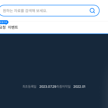
1 맞춤자료
요청
이벤트
최초등록일
2023.07.29
최종저작일
2022.01