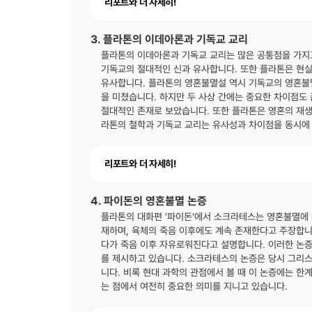
리포트와 더 자세히!
3. 플라톤의 이데아론과 기독교 교리
플라톤의 이데아론과 기독교 교리는 많은 공통점을 가지
기독교의 절대적인 신과 유사합니다. 또한 플라톤은 현
유사합니다. 플라톤의 영혼불멸설 역시 기독교의 영혼불
을 미쳤습니다. 하지만 두 사상 간에는 중요한 차이점도
절대적인 존재로 보았습니다. 또한 플라톤은 영혼의 재생
라톤의 철학과 기독교 교리는 유사성과 차이점을 동시에
리포트와 더 자세히!
4. 파이돈의 영혼불멸 논증
플라톤의 대화편 '파이돈'에서 소크라테스는 영혼불멸에 
재하며, 육체의 죽음 이후에도 계속 존재한다고 주장합니
다가 죽음 이후 자유로워진다고 설명합니다. 이러한 논
를 제시하고 있습니다. 소크라테스의 논증은 당시 그리스
니다. 비록 현대 과학의 관점에서 볼 때 이 논증에는 한
는 점에서 여전히 중요한 의미를 지니고 있습니다.