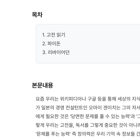
목차
1. 고전 읽기
2. 파이돈
3. 리바이어던
본문내용
요즘 우리는 위키피디아나 구글 등을 통해 세상의 지식
가 일본의 경영 컨설턴트인 오마이 겐이치는 그의 저서
에게 필요한 것은 '당면한 문제를 풀 수 있는 능력'과 
렇게 우리는 고전을, 독서를 그렇게 중요한 것이 아니
'문제를 푸는 능력' 즉 창의력은 우리 기억 속 정보들