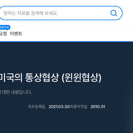
1 맞춤자료
요청
이벤트
미국의 통상협상 (윈윈협상)
 대한 내용입니다.
최초등록일
2021.03.30
최종저작일
2010.01