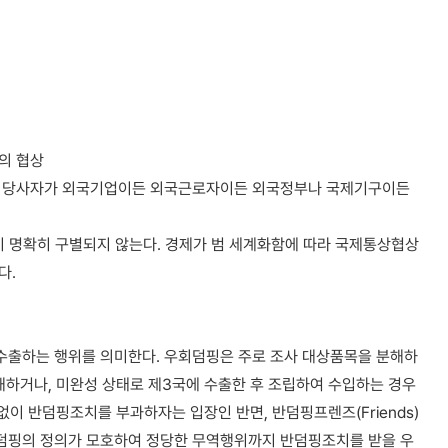
의 협상
지 당사자가 외국기업이든 외국근로자이든 외국정부나 국제기구이든
 명확히 구별되지 않는다. 경제가 범 세계화함에 따라 국제통상협상
다.
수출하는 행위를 의미한다. 우회덤핑은 주로 조사 대상품목을 분해하
해하거나, 미완성 상태로 제3국에 수출한 후 조립하여 수입하는 경우
없이 반덤핑조치를 부과하자는 입장인 반면, 반덤핑프렌즈(Friends)
덤핑의 정의가 모호하여 정당한 무역행위까지 반덤핑조치를 받을 우