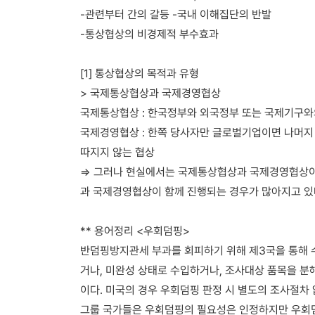
-관련부터 간의 갈등 -국내 이해집단의 반발
-통상협상의 비경제적 부수효과
[1] 통상협상의 목적과 유형
> 국제통상협상과 국제경영협상
국제통상협상 : 한국정부와 외국정부 또는 국제기구와
국제경영협상 : 한쪽 당사자만 글로벌기업이면 나머
따지지 않는 협상
⇒ 그러나 현실에서는 국제통상협상과 국제경영협상이
과 국제경영협상이 함께 진행되는 경우가 많아지고 있
** 용어정리 <우회덤핑>
반덤핑방지관세 부과를 회피하기 위해 제3국을 통해 
거나, 미완성 상태로 수입하거나, 조사대상 품목을 분
이다. 미국의 경우 우회덤핑 판정 시 별도의 조사절차 
그룹 국가들은 우회덤핑의 필요성은 인정하지만 우회