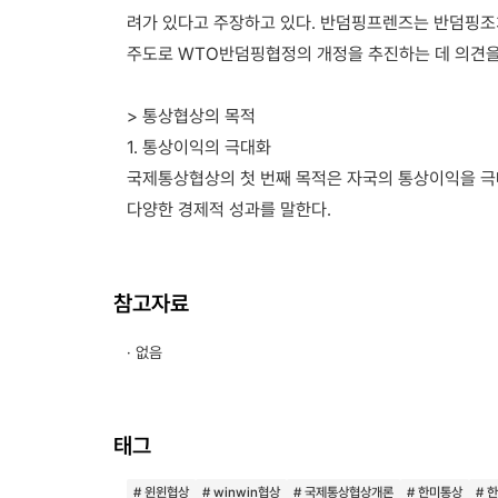
려가 있다고 주장하고 있다. 반덤핑프렌즈는 반덤핑조
주도로 WTO반덤핑협정의 개정을 추진하는 데 의견을
> 통상협상의 목적
1. 통상이익의 극대화
국제통상협상의 첫 번째 목적은 자국의 통상이익을 극
다양한 경제적 성과를 말한다.
참고자료
· 없음
태그
# 윈윈협상
# winwin협상
# 국제통상협상개론
# 한미통상
# 