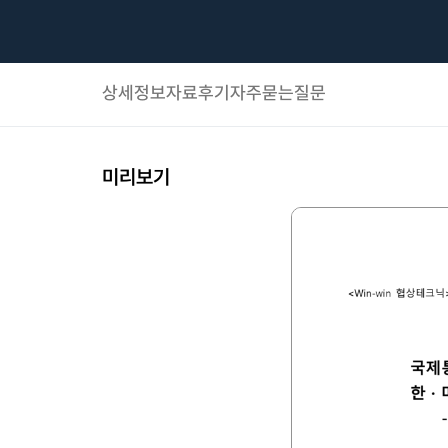
상세정보
자료후기
자주묻는질문
미리보기