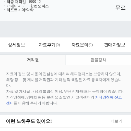
ㆍ
최종 저작일
1999.12
ㆍ
25페이지
/
한컴오피스
무료
ㆍ
리포트 > 의/약학
상세정보
자료후기
(
0
)
자료문의
(
0
)
판매자정보
저작권
환불정책
자료의 정보 및 내용의 진실성에 대하여 해피캠퍼스는 보증하지 않으며,
해당 정보 및 게시물 저작권과 기타 법적 책임은 자료 등록자에게 있습니
다.
자료 및 게시물 내용의 불법적 이용, 무단 전재∙배포는 금지되어 있습니다.
저작권침해, 명예훼손 등 분쟁 요소 발견 시 고객센터의
저작권침해 신고
센터
를 이용해 주시기 바랍니다.
이런 노하우도 있어요!
더보기