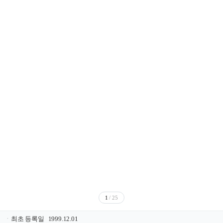
1
/ 25
ㆍ
최초 등록일
1999.12.01