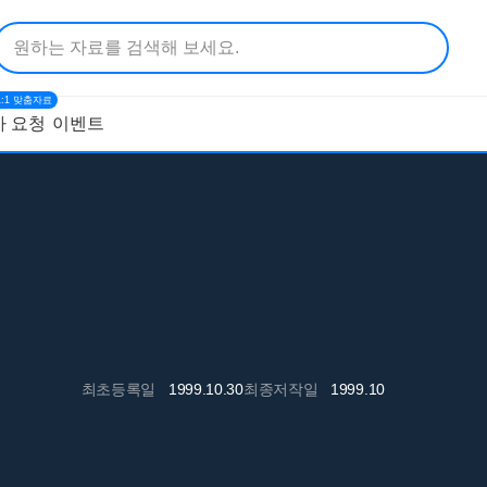
1:1 맞춤자료
 요청
이벤트
최초등록일
1999.10.30
최종저작일
1999.10