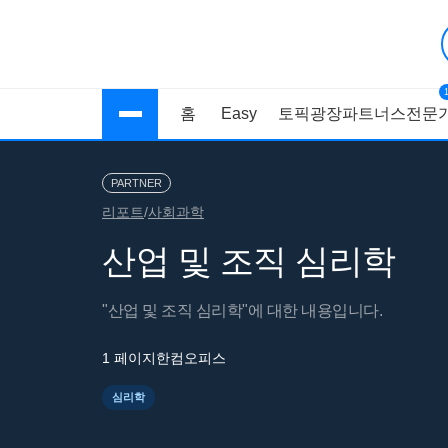
홈
Easy
토픽광장
파트너스
전문가
PARTNER
리포트
/
사회과학
산업 및 조직 심리학
"산업 및 조직 심리학"에 대한 내용입니다.
1 페이지
한컴오피스
심리학