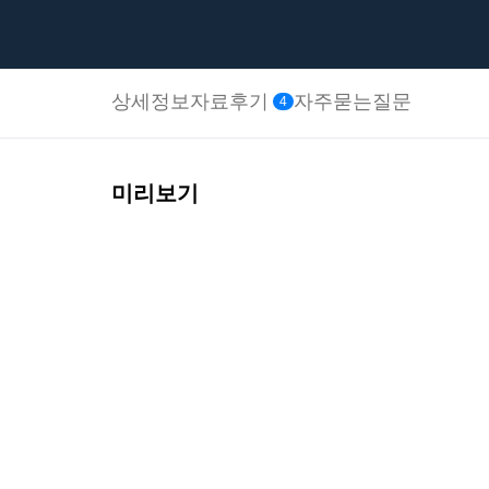
상세정보
자료후기
자주묻는질문
4
미리보기