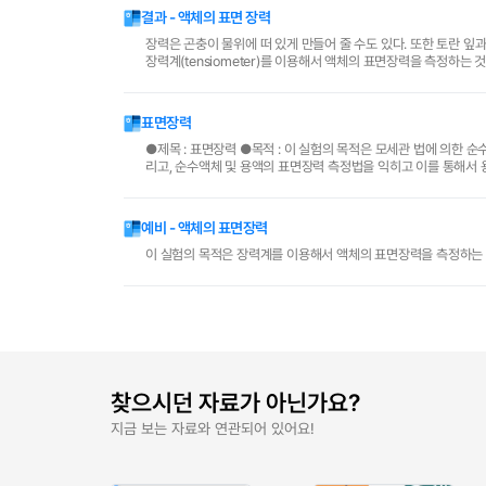
결과 - 액체의 표면 장력
장력은 곤충이 물위에 떠 있게 만들어 줄 수도 있다. 또한 토란 
장력계(tensiometer)를 이용해서 액체의 표면장력을 측정하는 
표면장력
●제목 : 표면장력 ●목적 : 이 실험의 목적은 모세관 법에 의한 순수액체의 표면장력의 값을 측정한 다음 이를 장력계법에 의한 값과 비교하는 데에 있다. 그
리고, 순수액체 및 용액의 표면장력 측정법을 익히고 이를 통해서 용액의 농도 및 물리적 
이웃하고 있는 분자들이 나타내는..
예비 - 액체의 표면장력
이 실험의 목적은 장력계를 이용해서 액체의 표면장력을 측정하는 
찾으시던 자료가 아닌가요?
지금 보는 자료와 연관되어 있어요!