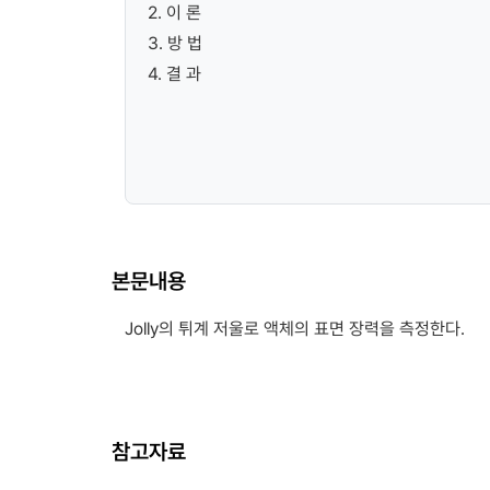
2. 이 론
3. 방 법
4. 결 과
본문내용
Jolly의 튀계 저울로 액체의 표면 장력을 측정한다.
참고자료