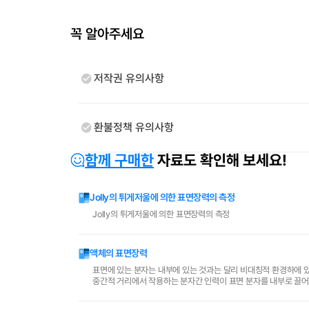
꼭 알아주세요
저작권 유의사항
환불정책 유의사항
함께 구매한
자료도 확인해 보세요!
Jolly의 튀게저울에 의한 표면장력의 측정
Jolly의 튀게저울에 의한 표면장력의 측정
액체의 표면장력
표면에 있는 분자는 내부에 있는 것과는 달리 비대칭적 환경하에 
중간적 거리에서 작용하는 분자간 인력이 표면 분자를 내부로 끌어
한 온도와 압력에서 표면적을 증가시키려면 가역적일을 해주어야..