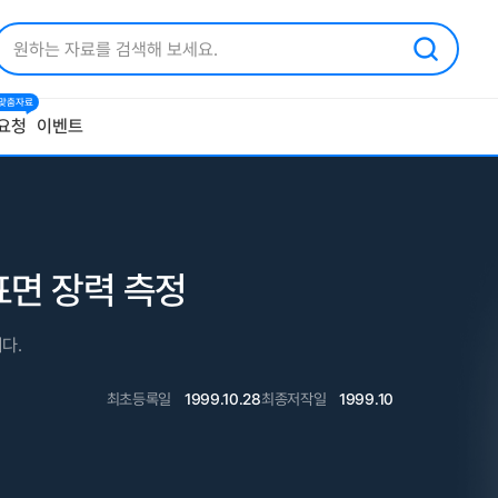
1 맞춤자료
요청
이벤트
 표면 장력 측정
다.
최초등록일
1999.10.28
최종저작일
1999.10