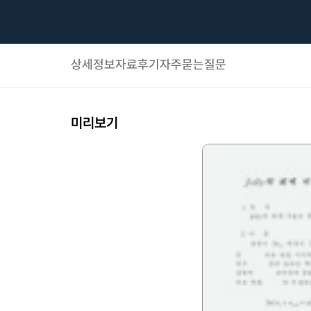
상세정보
자료후기
자주묻는질문
미리보기