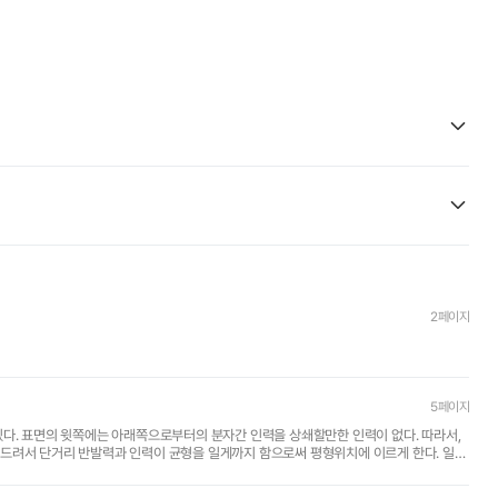
2페이지
5페이지
있다. 표면의 윗쪽에는 아래쪽으로부터의 분자간 인력을 상쇄할만한 인력이 없다. 따라서,
드려서 단거리 반발력과 인력이 균형을 일게까지 함으로써 평형위치에 이르게 한다. 일정