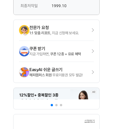
최종저작일
1999.10
전문가 요청
1:1 맞춤 리포트
, 지금 신청해 보세요.
쿠폰 받기
지금 가입하면,
쿠폰 12종 + 유료 혜택
EasyAI 쉬운 글쓰기
해피캠퍼스 회원
무료이용권 모두 발급!
신청하기