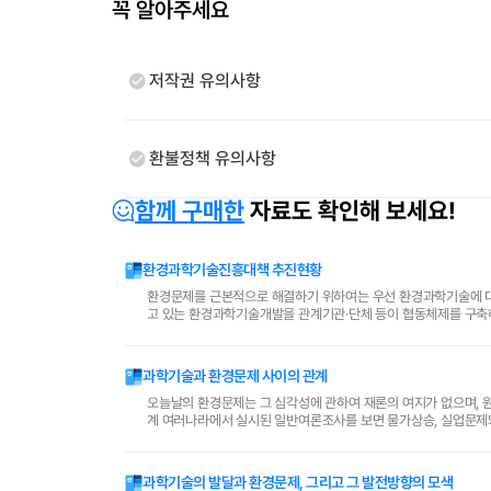
꼭 알아주세요
저작권 유의사항
환불정책 유의사항
함께 구매한
자료도 확인해 보세요!
환경과학기술진흥대책 추진현황
환경문제를 근본적으로 해결하기 위하여는 우선 환경과학기술에 대
고 있는 환경과학기술개발을 관계기관·단체 등이 협동체제를 구축
수요지향적인 기술개발에 치중하여야만이 다가오는 21세기에 환경
과학기술과 환경문제 사이의 관계
오늘날의 환경문제는 그 심각성에 관하여 재론의 여지가 없으며, 
계 여러나라에서 실시된 일반여론조사를 보면 물가상승, 실업문제와
시의적절하게 대처하지 못하는 경우 그 해결이 난감해 사회전체의 .
과학기술의 발달과 환경문제, 그리고 그 발전방향의 모색