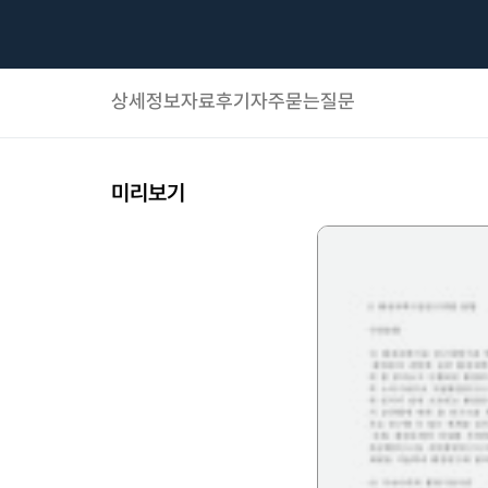
상세정보
자료후기
자주묻는질문
미리보기