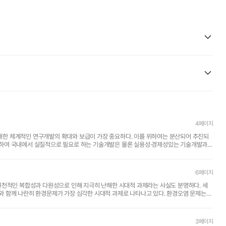
4페이지
한 체계적인 연구개발의 확대와 보급이 가장 중요하다. 이를 위하여는 분산되어 추진되
하여 국내에서 실질적으로 필요로 하는 기술개발은 물론 실용성·경제성있는 기술개발과
기술 선진..
6페이지
원천적인 복합성과 다원성으로 인해 지극히 난해한 시대적 과제라는 사실도 분명하다. 세
 함께 나란히 환경문제가 가장 심각한 시대적 과제로 나타나고 있다. 환경오염 문제는
.
3페이지