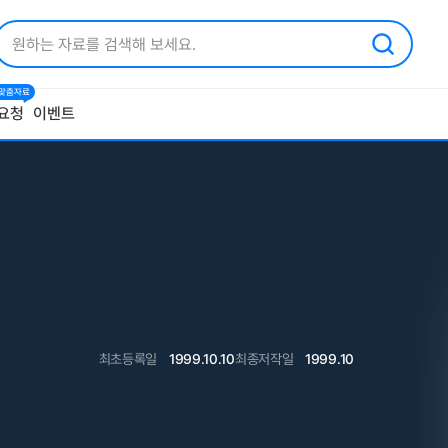
1 맞춤자료
요청
이벤트
최초등록일
1999.10.10
최종저작일
1999.10