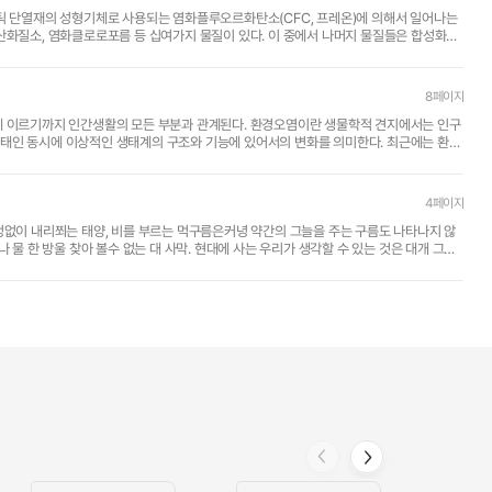
스틱 단열재의 성형기체로 사용되는 염화플루오르화탄소(CFC, 프레온)에 의해서 일어나는
산화질소, 염화클로로포름 등 십여가지 물질이 있다. 이 중에서 나머지 물질들은 합성화합
8페이지
에 이르기까지 인간생활의 모든 부분과 관계된다. 환경오염이란 생물학적 견지에서는 인구
동시에 이상적인 생태계의 구조와 기능에 있어서의 변화를 의미한다. 최근에는 환경
4페이지
정없이 내리쬐는 태양, 비를 부르는 먹구름은커녕 약간의 그늘을 주는 구름도 나타나지 않
 물 한 방울 찾아 볼수 없는 대 사막. 현대에 사는 우리가 생각할 수 있는 것은 대개 그런