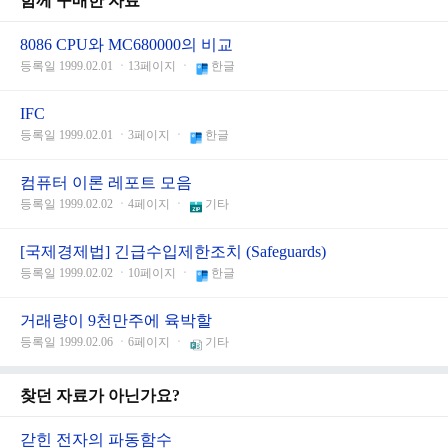
함께 구매한 자료
8086 CPU와 MC680000의 비교
등록일 1999.02.01 ㆍ13페이지 ㆍ
한글
IFC
등록일 1999.02.01 ㆍ3페이지 ㆍ
한글
컴퓨터 이론 레포트 모음
등록일 1999.02.02 ㆍ4페이지 ㆍ
기타
[국제경제법] 긴급수입제한조치 (Safeguards)
등록일 1999.02.02 ㆍ10페이지 ㆍ
한글
거래량이 9천만주에 육박할
등록일 1999.02.06 ㆍ6페이지 ㆍ
기타
찾던 자료가 아닌가요?
갇힌 전자의 파동함수