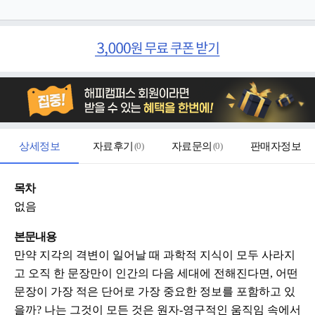
상세정보
자료후기
(
0
)
자료문의
(
0
)
판매자정보
목차
없음
본문내용
만약 지각의 격변이 일어날 때 과학적 지식이 모두 사라지
고 오직 한 문장만이 인간의 다음 세대에 전해진다면, 어떤
문장이 가장 적은 단어로 가장 중요한 정보를 포함하고 있
을까? 나는 그것이 모든 것은 원자-영구적인 움직임 속에서