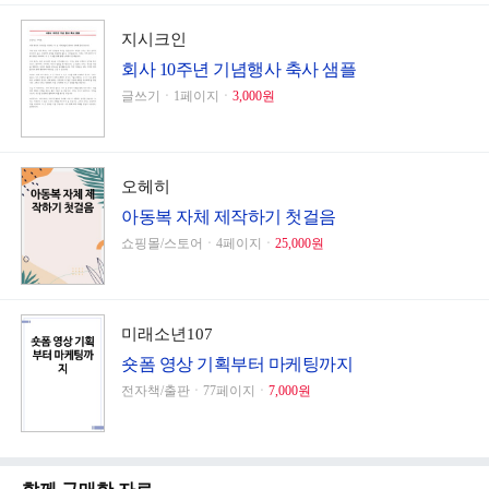
지시크인
회사 10주년 기념행사 축사 샘플
글쓰기ㆍ1페이지ㆍ
3,000원
오헤히
아동복 자체 제작하기 첫걸음
쇼핑몰/스토어ㆍ4페이지ㆍ
25,000원
미래소년107
숏폼 영상 기획부터 마케팅까지
전자책/출판ㆍ77페이지ㆍ
7,000원