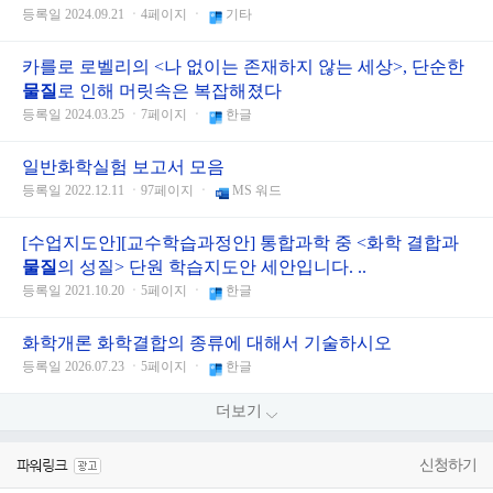
등록일 2024.09.21 ㆍ4페이지 ㆍ
기타
카를로 로벨리의 <나 없이는 존재하지 않는 세상>, 단순한
물질
로 인해 머릿속은 복잡해졌다
등록일 2024.03.25 ㆍ7페이지 ㆍ
한글
일반화학실험 보고서 모음
등록일 2022.12.11 ㆍ97페이지 ㆍ
MS 워드
[수업지도안][교수학습과정안] 통합과학 중 <화학 결합과
물질
의 성질> 단원 학습지도안 세안입니다. ..
등록일 2021.10.20 ㆍ5페이지 ㆍ
한글
화학개론 화학결합의 종류에 대해서 기술하시오
등록일 2026.07.23 ㆍ5페이지 ㆍ
한글
더보기
신청하기