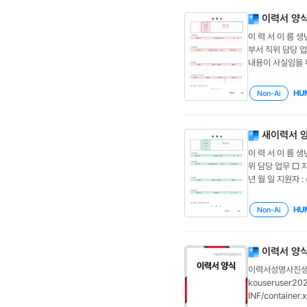
이력서 양식
이 력 서 이 름 
부서 직위 담당 
내용이 사실임을 확인
HU
Non-Ai
새이력서 
이 력 서 이 름 
위 담당 업무 □ 
년 월 일 지원자 : 
HU
Non-Ai
이력서 양
이력서성명사진
kouseruser20
INF/container.