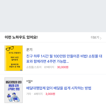
이런 노하우도 있어요!
더보기
꾼기
친구 하루 1시간 월 100만원 만들어준 비법! 쇼핑몰 대
표와 함께라면 4주면 가능합...
쇼핑몰/스토어ㆍ61페이지ㆍ
30,000원
*철*
배달대행업체 없이 배달을 쉽게 시작하는 방법
기타ㆍ4페이지ㆍ
3,000원