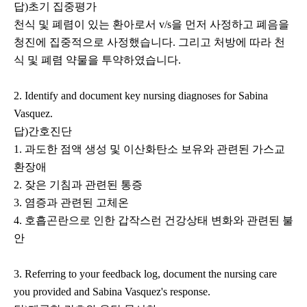
답)초기 집중평가
천식 및 폐렴이 있는 환아로서 v/s을 먼저 사정하고 폐음을
청진에 집중적으로 사정했습니다. 그리고 처방에 따라 천
식 및 폐렴 약물을 투약하였습니다.
2. Identify and document key nursing diagnoses for Sabina
Vasquez.
답)간호진단
1. 과도한 점액 생성 및 이산화탄소 보유와 관련된 가스교
환장애
2. 잦은 기침과 관련된 통증
3. 염증과 관련된 고체온
4. 호흡곤란으로 인한 갑작스런 건강상태 변화와 관련된 불
안
3. Referring to your feedback log, document the nursing care
you provided and Sabina Vasquez's response.