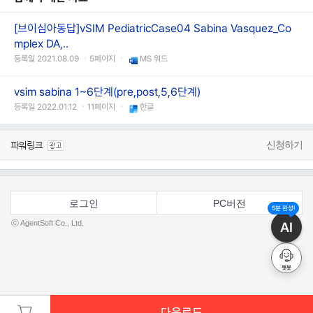
[브이심아동답]vSIM PediatricCase04 Sabina Vasquez_Co
mplex DA,..
등록일 2021.08.09 ㆍ5페이지 ㆍ
MS 워드
vsim sabina 1~6단계(pre,post,5,6단계)
등록일 2022.01.12 ㆍ11페이지 ㆍ
한글
신청하기
로그인
PC버전
5분 완성!
ⓒ AgentSoft Co., Ltd.
AI
챗봇
다운로드