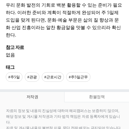
우리 문화 발전의 기회로 백분 활용할 수 있는 준비가 필요
하다. 이러한 준비와 계획이 적절하게 완성되어 주 5일제
도입을 맞게 된다면, 문화·예술 부문은 삶의 질 향상과 문
화 산업 진흥이라는 알찬 황금알을 맛볼 수 있으리라 확신
한다.
참고 자료
없음
태그
#주5일
#관광
#근로시간
#주5일근무
저작권
환불정책
자료의 정보 및 내용의 진실성에 대하여 해피캠퍼스는 보증하지 않으며,
해당 정보 및 게시물 저작권과 기타 법적 책임은 자료 등록자에게 있습니
다.
자료 및 게시물 내용의 불법적 이용, 무단 전재∙배포는 금지되어 있습니다.