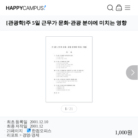
[관광학]주 5일 근무가 문화·관광 분야에 미치는 영향
1
/ 21
ㆍ
최초 등록일
2001.12.10
ㆍ
최종 저작일
2001.12
ㆍ
21페이지
/
한컴오피스
1,000원
ㆍ
리포트 > 경영/경제