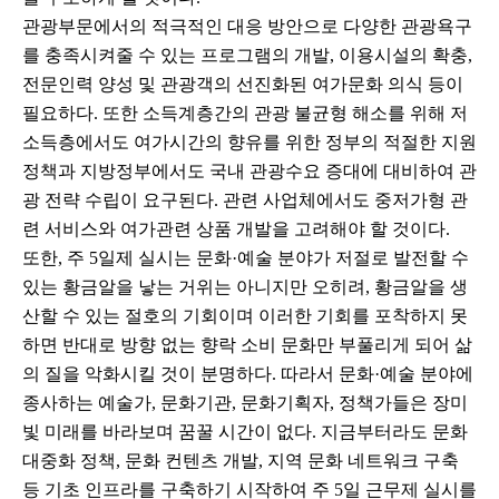
관광부문에서의 적극적인 대응 방안으로 다양한 관광욕구
를 충족시켜줄 수 있는 프로그램의 개발, 이용시설의 확충,
전문인력 양성 및 관광객의 선진화된 여가문화 의식 등이
필요하다. 또한 소득계층간의 관광 불균형 해소를 위해 저
소득층에서도 여가시간의 향유를 위한 정부의 적절한 지원
정책과 지방정부에서도 국내 관광수요 증대에 대비하여 관
광 전략 수립이 요구된다. 관련 사업체에서도 중저가형 관
련 서비스와 여가관련 상품 개발을 고려해야 할 것이다.
또한, 주 5일제 실시는 문화·예술 분야가 저절로 발전할 수
있는 황금알을 낳는 거위는 아니지만 오히려, 황금알을 생
산할 수 있는 절호의 기회이며 이러한 기회를 포착하지 못
하면 반대로 방향 없는 향락 소비 문화만 부풀리게 되어 삶
의 질을 악화시킬 것이 분명하다. 따라서 문화·예술 분야에
종사하는 예술가, 문화기관, 문화기획자, 정책가들은 장미
빛 미래를 바라보며 꿈꿀 시간이 없다. 지금부터라도 문화
대중화 정책, 문화 컨텐츠 개발, 지역 문화 네트워크 구축
등 기초 인프라를 구축하기 시작하여 주 5일 근무제 실시를