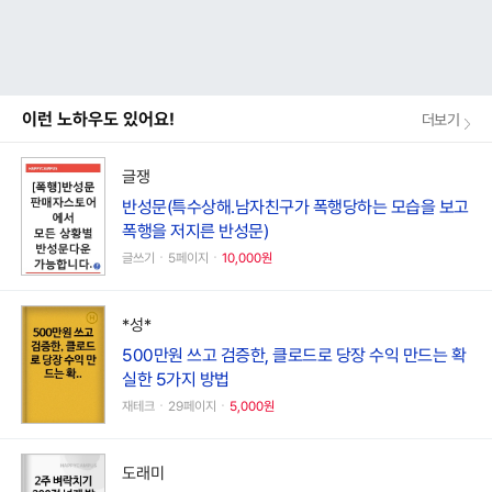
이런 노하우도 있어요!
더보기
글쟁
반성문(특수상해.남자친구가 폭행당하는 모습을 보고
폭행을 저지른 반성문)
글쓰기ㆍ5페이지ㆍ
10,000원
*성*
500만원 쓰고 검증한, 클로드로 당장 수익 만드는 확
실한 5가지 방법
재테크ㆍ29페이지ㆍ
5,000원
도래미