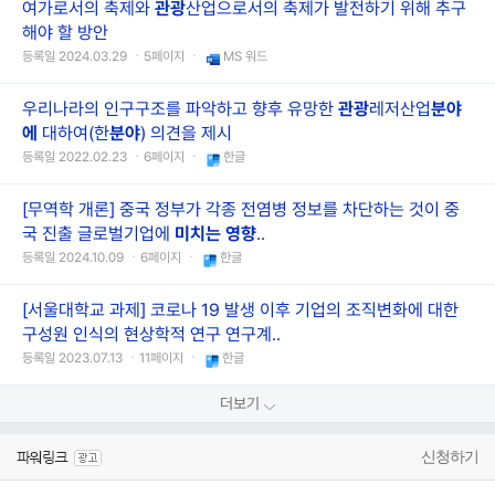
여가로서의 축제와
관광
산업으로서의 축제가 발전하기 위해 추구
해야 할 방안
등록일 2024.03.29 ㆍ5페이지 ㆍ
MS 워드
우리나라의 인구구조를 파악하고 향후 유망한
관광
레저산업
분야
에
대하여(한
분야
) 의견을 제시
등록일 2022.02.23 ㆍ6페이지 ㆍ
한글
[무역학 개론] 중국 정부가 각종 전염병 정보를 차단하는 것이 중
국 진출 글로벌기업에
미치는
영향
..
등록일 2024.10.09 ㆍ6페이지 ㆍ
한글
[서울대학교 과제] 코로나 19 발생 이후 기업의 조직변화에 대한
구성원 인식의 현상학적 연구 연구계..
등록일 2023.07.13 ㆍ11페이지 ㆍ
한글
더보기
신청하기