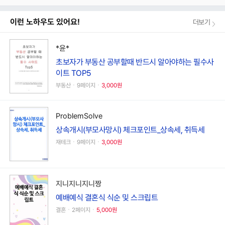
이런 노하우도 있어요!
더보기
*윤*
초보자가 부동산 공부할때 반드시 알아야하는 필수사
이트 TOP5
부동산ㆍ9페이지ㆍ
3,000원
ProblemSolve
상속개시(부모사망시) 체크포인트_상속세, 취득세
재테크ㆍ9페이지ㆍ
3,000원
지니지니지니짱
예배예식 결혼식 식순 및 스크립트
결혼ㆍ2페이지ㆍ
5,000원