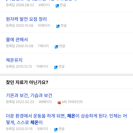
등록일 2006.08.22 ㆍ6페이지 ㆍ
한글
원자력 발전 요점 정리
등록일 2000.10.08 ㆍ10페이지 ㆍ
한글
물에 관해서
등록일 2000.10.08 ㆍ7페이지 ㆍ
한글
체온유지
등록일 2010.12.13 ㆍ11페이지 ㆍ
한글
찾던 자료가 아닌가요?
기온과 보건, 기습과 보건
등록일 2022.02.22 ㆍ49페이지 ㆍ
MS 파워포인트
더운 환경에서 운동을 하게 되면,
체온
이 상승하게 된다. 인체는 어
떻게, 스스로
체온
이
등록일 2025.01.15 ㆍ5페이지 ㆍ
한글