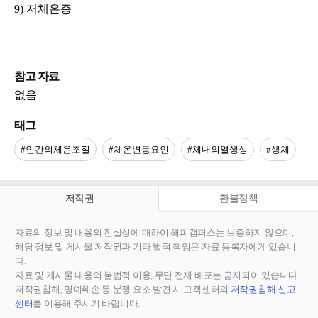
9) 저체온증
참고 자료
없음
태그
#인간의체온조절
#체온변동요인
#체내의열생성
#생체
저작권
환불정책
자료의 정보 및 내용의 진실성에 대하여 해피캠퍼스는 보증하지 않으며,
해당 정보 및 게시물 저작권과 기타 법적 책임은 자료 등록자에게 있습니
다.
자료 및 게시물 내용의 불법적 이용, 무단 전재∙배포는 금지되어 있습니다.
저작권침해, 명예훼손 등 분쟁 요소 발견 시 고객센터의
저작권침해 신고
센터
를 이용해 주시기 바랍니다.