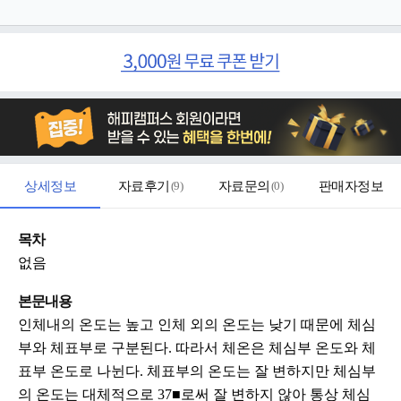
상세정보
자료후기
(
9
)
자료문의
(
0
)
판매자정보
목차
없음
본문내용
인체내의 온도는 높고 인체 외의 온도는 낮기 때문에 체심
부와 체표부로 구분된다. 따라서 체온은 체심부 온도와 체
표부 온도로 나뉜다. 체표부의 온도는 잘 변하지만 체심부
의 온도는 대체적으로 37■로써 잘 변하지 않아 통상 체심