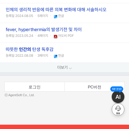
인체의 생리적 반응에 따른 의복 변화에 대해 서술하시오
등록일 2024.08.05 ㆍ5페이지 ㆍ
한글
fever, hyperthermia의 발생기전 및 차이
등록일 2023.05.24 ㆍ4페이지 ㆍ
어도비 PDF
따뜻한
인간의
탄생 독후감
등록일 2022.08.08 ㆍ3페이지 ㆍ
한글
더보기
로그인
PC버전
5분 완성!
ⓒ AgentSoft Co., Ltd.
AI
챗봇