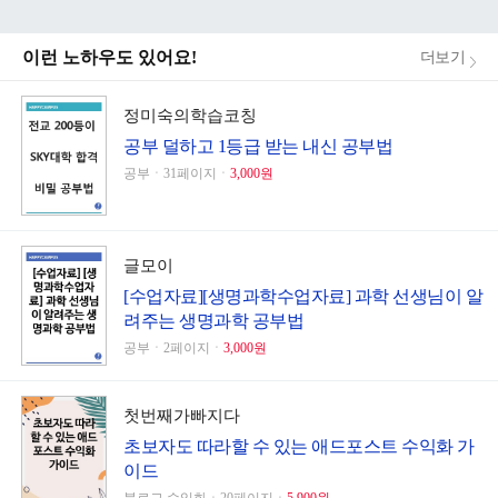
이런 노하우도 있어요!
더보기
정미숙의학습코칭
공부 덜하고 1등급 받는 내신 공부법
공부ㆍ31페이지ㆍ
3,000원
글모이
[수업자료][생명과학수업자료] 과학 선생님이 알
려주는 생명과학 공부법
공부ㆍ2페이지ㆍ
3,000원
첫번째가빠지다
초보자도 따라할 수 있는 애드포스트 수익화 가
이드