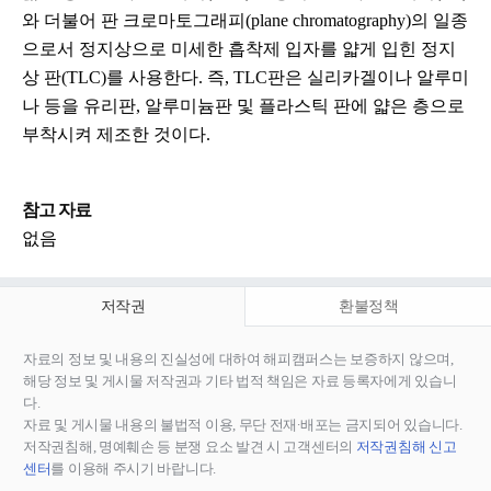
와 더불어 판 크로마토그래피(plane chromatography)의 일종
으로서 정지상으로 미세한 흡착제 입자를 얇게 입힌 정지
상 판(TLC)를 사용한다. 즉, TLC판은 실리카겔이나 알루미
나 등을 유리판, 알루미늄판 및 플라스틱 판에 얇은 층으로
부착시켜 제조한 것이다.
참고 자료
없음
저작권
환불정책
자료의 정보 및 내용의 진실성에 대하여 해피캠퍼스는 보증하지 않으며,
해당 정보 및 게시물 저작권과 기타 법적 책임은 자료 등록자에게 있습니
다.
자료 및 게시물 내용의 불법적 이용, 무단 전재∙배포는 금지되어 있습니다.
저작권침해, 명예훼손 등 분쟁 요소 발견 시 고객센터의
저작권침해 신고
센터
를 이용해 주시기 바랍니다.