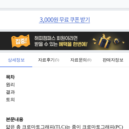
상세정보
자료후기
(
5
)
자료문의
(
0
)
판매자정보
목차
원리
결과
토의
본문내용
얇은 층 크로마토그래피(TLC)는 종이 크로마토그래피(PC)