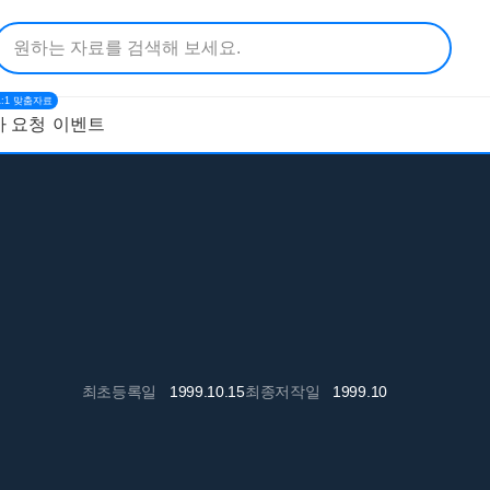
1:1 맞춤자료
 요청
이벤트
최초등록일
1999.10.15
최종저작일
1999.10