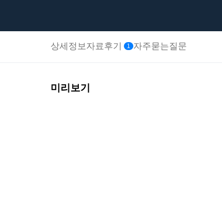
상세정보
자료후기
자주묻는질문
1
미리보기