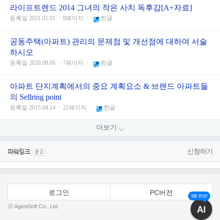
라이프트렌드 2014 그녀의 작은 사치 독후감[A+자료]
등록일 2021.01.01 ㆍ9페이지 ㆍ
한글
공동주택(아파트) 관리의 문제점 및 개선점에 대하여 서술
하시오
등록일 2020.08.06 ㆍ7페이지 ㆍ
한글
아파트 단지계획에서의 중요 계획요소 & 브랜드 아파트들
의 Sellring point
등록일 2015.04.14 ㆍ22페이지 ㆍ
한글
더보기
신청하기
로그인
PC버전
5분 완성!
ⓒ AgentSoft Co., Ltd.
AI