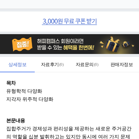
상세정보
자료후기
(
0
)
자료문의
(
0
)
판매자정보
목차
유형학적 다양화
지각자 위주적 다양화
본문내용
집합주거가 경제성과 편리성을 제공하는 새로운 주거공간
의 역할을 십분 발휘하고는 있지만 동시에 여러 가지 문제