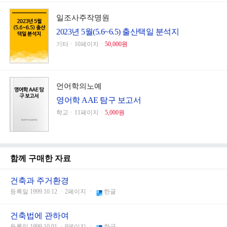
일조사주작명원
2023년 5월(5.6~6.5) 출산택일 분석지
기타ㆍ10페이지ㆍ
50,000원
언어학의노예
영어학 AAE 탐구 보고서
학교ㆍ11페이지ㆍ
5,000원
함께 구매한 자료
건축과 주거환경
등록일 1999.10.12 ㆍ2페이지 ㆍ
한글
건축법에 관하여
등록일 1999.10.01 ㆍ9페이지 ㆍ
한글