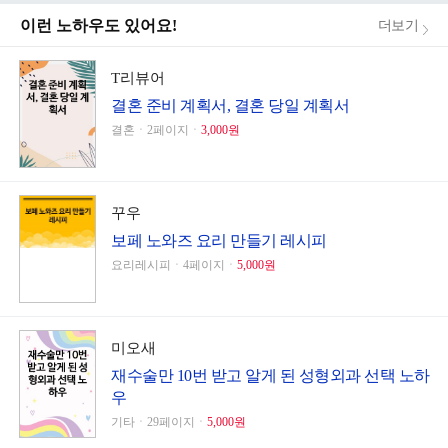
이런 노하우도 있어요!
더보기
T리뷰어
결혼 준비 계획서, 결혼 당일 계획서
결혼ㆍ2페이지ㆍ
3,000원
꾸우
보페 노와즈 요리 만들기 레시피
요리레시피ㆍ4페이지ㆍ
5,000원
미오새
재수술만 10번 받고 알게 된 성형외과 선택 노하
우
기타ㆍ29페이지ㆍ
5,000원