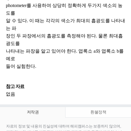
photometer를 사용하여 상당히 정확하게 두가지 색소의 농
도를
알 수 있다. 이 때는 각각의 색소가 최대의 흡광도를 나타내
는 파
장인 두 파장에서의 흡광도를 측정해야 된다. 물론 최대흡
광도를
나타내는 파장을 알고 있어야 한다. 엽록소 a와 엽록소 b를
예로
들어 실험한다.
참고 자료
없음
저작권
환불정책
자료의 정보 및 내용의 진실성에 대하여 해피캠퍼스는 보증하지 않으며,