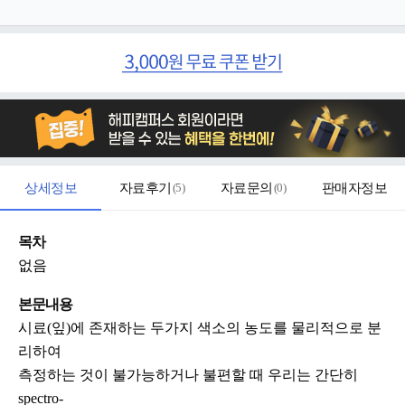
상세정보
자료후기
(
5
)
자료문의
(
0
)
판매자정보
목차
없음
본문내용
시료(잎)에 존재하는 두가지 색소의 농도를 물리적으로 분
리하여
측정하는 것이 불가능하거나 불편할 때 우리는 간단히
spectro-