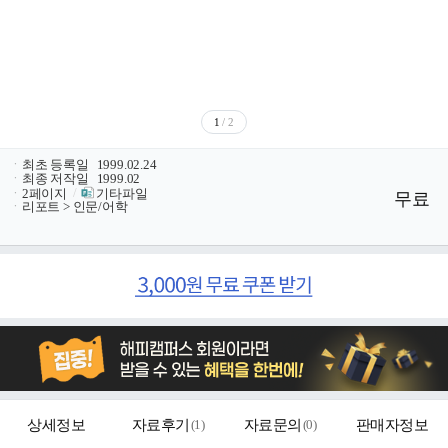
1
/ 2
ㆍ
최초 등록일
1999.02.24
ㆍ
최종 저작일
1999.02
ㆍ
2페이지
/
기타파일
무료
ㆍ
리포트 > 인문/어학
상세정보
자료후기
(
1
)
자료문의
(
0
)
판매자정보