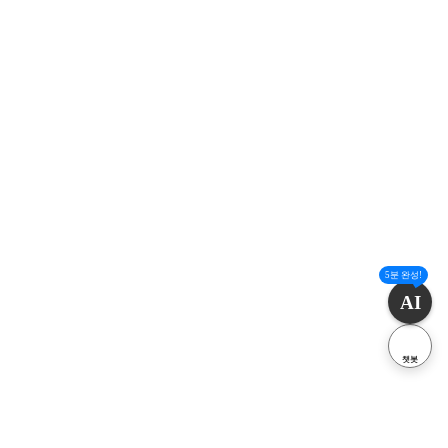
5분 완성!
AI
챗봇