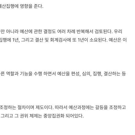
예산집행에 영향을 준다.
만 아니라 예산에 관한 결정도 여러 차례 반복해서 검토된다. 우리
행에 1년, 그리고 결산 및 회계검사에 또 1년이 소요된다. 예산은 이
 역할과 기능을 수행 하면서 예산을 편성, 심의, 집행, 결산하는 등
 조정하는 절차이며 제도이다. 따라서 예산과정에는 갈등을 조정하고
 그리고 그 권위 체제는 중앙집권화 되어있다.