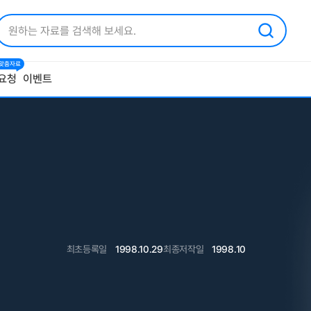
1 맞춤자료
요청
이벤트
최초등록일
1998.10.29
최종저작일
1998.10