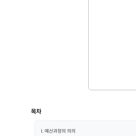
목차
I. 예산과정의 의의