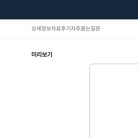
상세정보
자료후기
자주묻는질문
미리보기