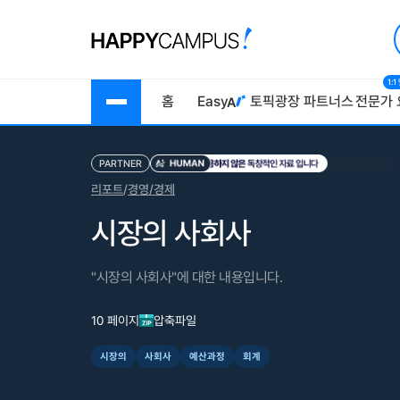
1:
홈
Easy
토픽광장
파트너스
전문가 
PARTNER
리포트
/
경영/경제
시장의 사회사
"시장의 사회사"에 대한 내용입니다.
10 페이지
압축파일
시장의
사회사
예산과정
회계