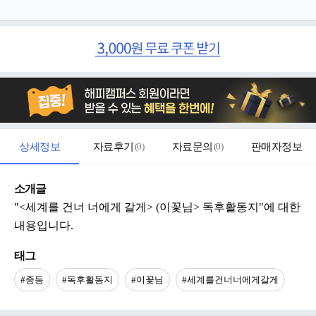
상세정보
자료후기
(
0
)
자료문의
(
0
)
판매자정보
소개글
"<세계를 건너 너에게 갈게> (이꽃님> 독후활동지"에 대한
내용입니다.
태그
#중등
#독후활동지
#이꽃님
#세계를건너너에게갈게