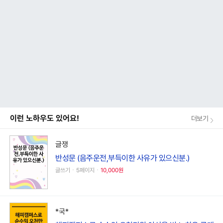
이런 노하우도 있어요!
더보기
글쟁
반성문 (음주운전,부득이한 사유가 있으신분.)
글쓰기ㆍ5페이지ㆍ
10,000원
*국*