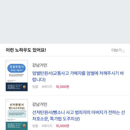
이런 노하우도 있어요!
더보기
강남거인
엄벌탄원서(교통사고 가해자를 엄벌에 처해주시기 바
랍니다)
법률ㆍ4페이지ㆍ
10,000원
강남거인
선처탄원서(뺑소니 사고 범죄자의 아버지가 전하는 선
처호소문, 특가법 도주치상)
법률ㆍ4페이지ㆍ
10,000원