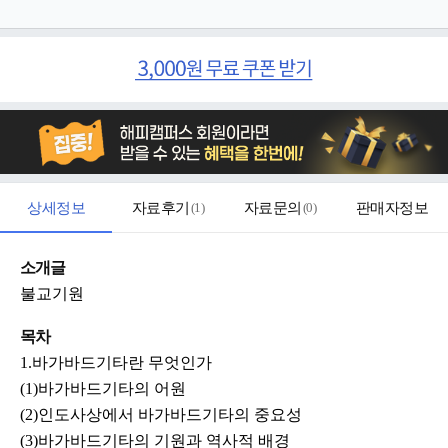
상세정보
자료후기
(
1
)
자료문의
(
0
)
판매자정보
소개글
불교기원
목차
1.바가바드기타란 무엇인가
(1)바가바드기타의 어원
(2)인도사상에서 바가바드기타의 중요성
(3)바가바드기타의 기원과 역사적 배경