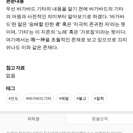
본문내용
우선 바가바드 기타의 내용을 알기 전에 바가바드의 기타
의 어원과 사전적인 의미부터 알아보기로 하겠다. '바가바
드'란 말은 '숭배할 만한 者' 혹은 '지극히 존귀한 자'라는 뜻
이며, '기타'는 이 지존의 '노래' 혹은 '가르침'이라는 뜻이다.
여기에서는 唯一神을 초월적인 존재로 보고 있으므로 끄리
쉬나도 이와 같은 존재다.
참고 자료
없음
태그
#인도
#바가바드기타
#해탈
#불교
#철학
저작권
환불정책