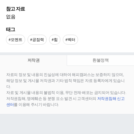
참고 자료
없음
태그
#모멘트
#공점력
#힘
#벡터
저작권
환불정책
자료의 정보 및 내용의 진실성에 대하여 해피캠퍼스는 보증하지 않으며,
해당 정보 및 게시물 저작권과 기타 법적 책임은 자료 등록자에게 있습니
다.
자료 및 게시물 내용의 불법적 이용, 무단 전재∙배포는 금지되어 있습니다.
저작권침해, 명예훼손 등 분쟁 요소 발견 시 고객센터의
저작권침해 신고
센터
를 이용해 주시기 바랍니다.