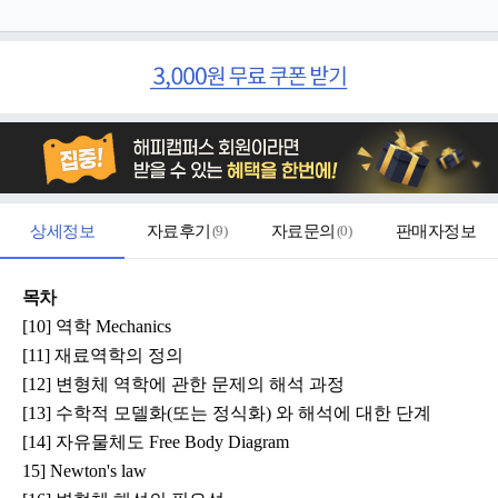
상세정보
자료후기
(
9
)
자료문의
(
0
)
판매자정보
목차
[10] 역학 Mechanics
[11] 재료역학의 정의
[12] 변형체 역학에 관한 문제의 해석 과정
[13] 수학적 모델화(또는 정식화) 와 해석에 대한 단계
[14] 자유물체도 Free Body Diagram
15] Newton's law