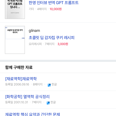
한영 인터뷰 번역 GPT 프롬프트
기타ㆍ4페이지ㆍ
10,000원
glinam
초콜릿 딥 감자칩 쿠키 레시피
요리레시피ㆍ7페이지ㆍ
3,000원
함께 구매한 자료
[재료역학]재료역학
등록일 2006.09.16 ㆍ8페이지 ㆍ
한글
[화학공학] 열역학 공식정리
등록일 2001.10.31 ㆍ7페이지 ㆍ
한글
재료역학 핵심 요약과 간단한 문제