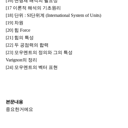
[16] 변형체 해석의 필요성
[17 이론적 해석의 기초원리
[18] 단위 : SI단위계 (International System of Units)
[19] 차원
[20] 힘 Force
[21] 힘의 특성
[22] 두 공점력의 합력
[23] 모우멘트의 정의와 그의 특성
Varignon의 정리
[24] 모우멘트의 벡터 표현
본문내용
중요한거에요