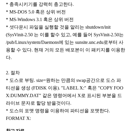
* 충족시키기를 강력히 충고한다.
* MS-DOS 5.0 혹은 상위 버전
* MS-Windows 3.1 혹은 상위 버전
* 셧다운시 파일을 실행할 것을 알리는 shutdown/init
(SysVinit-2.50 는 이를 할수 있고, 예를 들어 SysVinit-2.50는
/pub/Linux/system/Daemons에 있는 sunsite.unc.edu로부터 사
용할 수 있다. 현재 거의 모든 배포본이 이 패키지를 이용한
다.
2. 절차
* 도스로 부팅. size=원하는 만큼의 swap공간으로 도스 파
티션을 생성 (FDISK 이용). "LABEL X:" 혹은 "COPY FOO
X:DUMMY.DAT" 같은 명령어에서 X로 표시된 부분을 드
라이브 문자로 할당 받을것이다.
* 도스의 포맷 명령을 이용하여 파티션을 포맷한다.
FORMAT X:
참고 자료