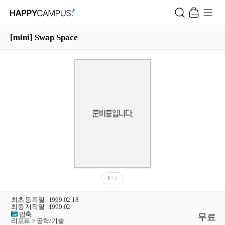
[mini] Swap Space
1
/ 1
ㆍ
최초 등록일
1999.02.18
ㆍ
최종 저작일
1999.02
ㆍ
압축
무료
ㆍ
리포트 > 공학/기술