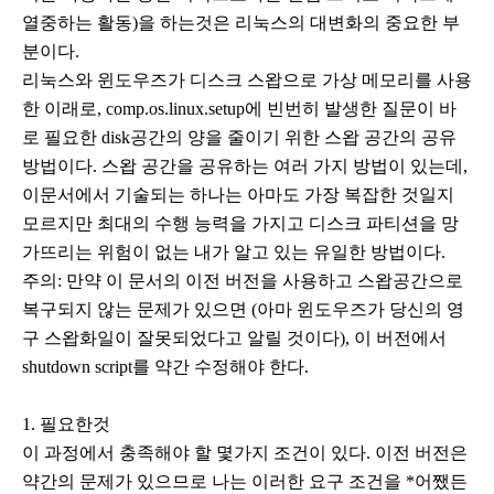
열중하는 활동)을 하는것은 리눅스의 대변화의 중요한 부
분이다.
리눅스와 윈도우즈가 디스크 스왑으로 가상 메모리를 사용
한 이래로, comp.os.linux.setup에 빈번히 발생한 질문이 바
로 필요한 disk공간의 양을 줄이기 위한 스왑 공간의 공유
방법이다. 스왑 공간을 공유하는 여러 가지 방법이 있는데,
이문서에서 기술되는 하나는 아마도 가장 복잡한 것일지
모르지만 최대의 수행 능력을 가지고 디스크 파티션을 망
가뜨리는 위험이 없는 내가 알고 있는 유일한 방법이다.
주의: 만약 이 문서의 이전 버전을 사용하고 스왑공간으로
복구되지 않는 문제가 있으면 (아마 윈도우즈가 당신의 영
구 스왑화일이 잘못되었다고 알릴 것이다), 이 버전에서
shutdown script를 약간 수정해야 한다.
1. 필요한것
이 과정에서 충족해야 할 몇가지 조건이 있다. 이전 버전은
약간의 문제가 있으므로 나는 이러한 요구 조건을 *어쨌든