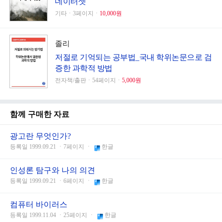
데이터셋
기타ㆍ3페이지ㆍ
10,000원
졸리
저절로 기억되는 공부법_국내 학위논문으로 검
증한 과학적 방법
전자책/출판ㆍ54페이지ㆍ
5,000원
함께 구매한 자료
광고란 무엇인가?
등록일 1999.09.21 ㆍ7페이지 ㆍ
한글
인성론 탐구와 나의 의견
등록일 1999.09.21 ㆍ6페이지 ㆍ
한글
컴퓨터 바이러스
등록일 1999.11.04 ㆍ25페이지 ㆍ
한글