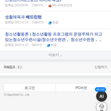
등록일 2024.09.06 ㆍ23페이지 ㆍ
MS 파워포인트
생활체육과
배드민턴
등록일 2013.11.13 ㆍ11페이지 ㆍ
한글
청소년활동론 ) 청소년활동 프로그램의 운영주체가 되고
있는청소년수련시설(청소년수련관， 청소년수련원， ..
등록일 2019.11.22 ㆍ5페이지 ㆍ
한글
더보기
신청하기
로그인
PC버전
5분 완성!
ⓒ AgentSoft Co., Ltd.
AI
챗봇