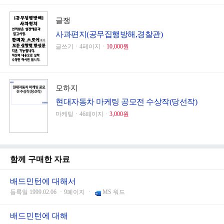
글쟁
사과편지(공무집행방해,경찰관)
글쓰기ㆍ4페이지ㆍ
10,000원
모하지
현대자동차 마케팅 공모전 수상작(당선작)
마케팅ㆍ46페이지ㆍ
3,000원
함께 구매한 자료
배드민턴에 대해서
등록일 1999.02.06 ㆍ9페이지 ㆍ
MS 워드
배드민턴에 대해