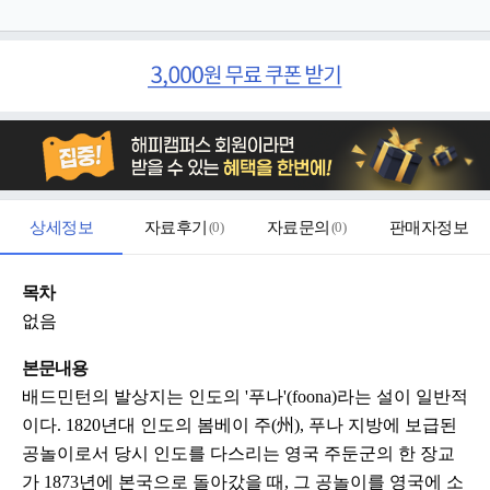
상세정보
자료후기
(
0
)
자료문의
(
0
)
판매자정보
목차
없음
본문내용
배드민턴의 발상지는 인도의 '푸나'(foona)라는 설이 일반적
이다. 1820년대 인도의 봄베이 주(州), 푸나 지방에 보급된
공놀이로서 당시 인도를 다스리는 영국 주둔군의 한 장교
가 1873년에 본국으로 돌아갔을 때, 그 공놀이를 영국에 소