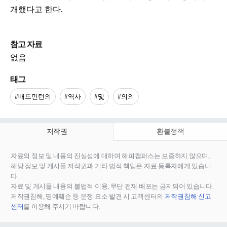
개했다고 한다.
참고 자료
없음
태그
#배드민턴의
#역사
#및
#의의
저작권
환불정책
자료의 정보 및 내용의 진실성에 대하여 해피캠퍼스는 보증하지 않으며,
해당 정보 및 게시물 저작권과 기타 법적 책임은 자료 등록자에게 있습니
다.
자료 및 게시물 내용의 불법적 이용, 무단 전재∙배포는 금지되어 있습니다.
저작권침해, 명예훼손 등 분쟁 요소 발견 시 고객센터의
저작권침해 신고
센터
를 이용해 주시기 바랍니다.