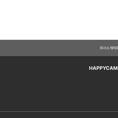
회사소개
제
HAPPYCAM