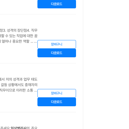
다운로드
정3. 성격의 장단점4. 직무
여할 수 있는 직업에 대한 꿈
얼마나 중요한 역할 ... 을
장바구니
진 모두에게 신뢰와 희망을
다운로드
에서 저의 성격과 업무 태도
며, 갈등 상황에서도 중재자의
직무이므로 이러한 소통 능
장바구니
이 되고자 지원하게 되었습
다운로드
주세요.
임상병리사
의 주요