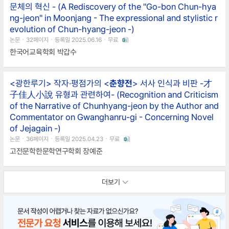
문체의 혁신 - (A Rediscovery of the "Go-bon Chun-hya
ng-jeon" in Moonjang - The expressional and stylistic r
evolution of Chun-hyang-jeon -)
논문ㆍ32페이지ㆍ등록일 2025.06.16ㆍ무료
한국어교육학회 박갑수
<광한루기> 작자·평점가의 <
춘향전
> 서사 인식과 비판 -才
子佳人小說 유형과 관련하여- (Recognition and Criticism
of the Narrative of Chunhyang-jeon by the Author and
Commentator on Gwanghanru-gi - Concerning Novel
of Jejagain -)
논문ㆍ36페이지ㆍ등록일 2025.04.23ㆍ무료
고전문학한문학연구학회 장예준
더보기