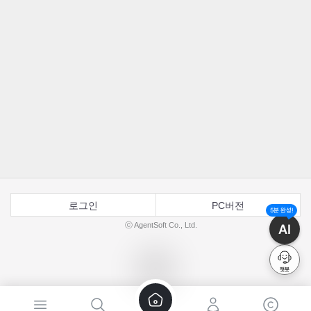
로그인
PC버전
5분 완성!
ⓒ AgentSoft Co., Ltd.
AI
챗봇