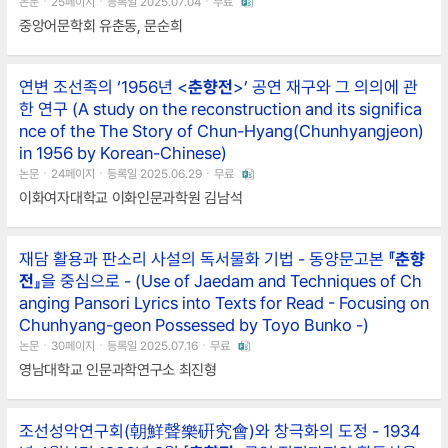
논문ㆍ25페이지ㆍ등록일 2025.07.04ㆍ무료
중앙어문학회 유춘동, 문순희
연변 조선족의 ‘1956년 <
춘향전
>’ 공연 재구와 그 의의에 관
한 연구 (A study on the reconstruction and its significa
nce of the The Story of Chun-Hyang(Chunhyangjeon)
in 1956 by Korean-Chinese)
논문ㆍ24페이지ㆍ등록일 2025.06.29ㆍ무료
이화여자대학교 이화인문과학원 김남석
재담 활용과 판소리 사설의 독서물화 기법 - 동양문고본 『
춘향
전
』을 중심으로 - (Use of Jaedam and Techniques of Ch
anging Pansori Lyrics into Texts for Read - Focusing on
Chunhyang-geon Possessed by Toyo Bunko -)
논문ㆍ30페이지ㆍ등록일 2025.07.16ㆍ무료
영남대학교 인문과학연구소 최진형
조선성악연구회(朝鮮聲樂硏究會)와 창극화의 도정 - 1934