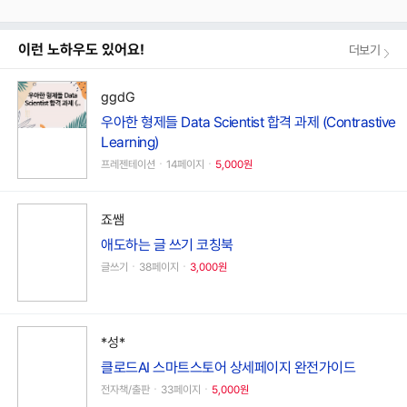
이런 노하우도 있어요!
더보기
ggdG
우아한 형제들 Data Scientist 합격 과제 (Contrastive
Learning)
프레젠테이션ㆍ14페이지ㆍ
5,000원
죠쌤
애도하는 글 쓰기 코칭북
글쓰기ㆍ38페이지ㆍ
3,000원
*성*
클로드AI 스마트스토어 상세페이지 완전가이드
전자책/출판ㆍ33페이지ㆍ
5,000원