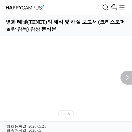
영화 테넷(TENET)의 해석 및 해설 보고서 (크리스토퍼
놀란 감독) 감상 분석문
1
/ 15
ㆍ
최초 등록일
2026.05.21
ㆍ
최종 저작일
2026.05