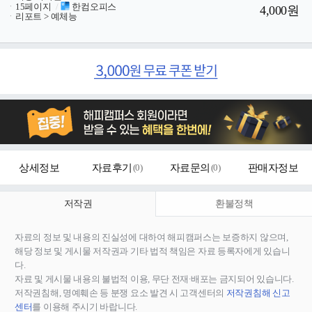
ㆍ
15페이지
/
한컴오피스
4,000원
ㆍ
리포트 > 예체능
상세정보
자료후기
(
0
)
자료문의
(
0
)
판매자정보
저작권
환불정책
자료의 정보 및 내용의 진실성에 대하여 해피캠퍼스는 보증하지 않으며,
해당 정보 및 게시물 저작권과 기타 법적 책임은 자료 등록자에게 있습니
다.
자료 및 게시물 내용의 불법적 이용, 무단 전재∙배포는 금지되어 있습니다.
저작권침해, 명예훼손 등 분쟁 요소 발견 시 고객센터의
저작권침해 신고
센터
를 이용해 주시기 바랍니다.