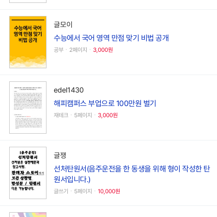
글모이
수능에서 국어 영역 만점 맞기 비법 공개
공부ㆍ2페이지ㆍ
3,000원
edel1430
해피캠퍼스 부업으로 100만원 벌기
재테크ㆍ5페이지ㆍ
3,000원
글쟁
선처탄원서(음주운전을 한 동생을 위해 형이 작성한 탄
원서입니다.)
글쓰기ㆍ5페이지ㆍ
10,000원