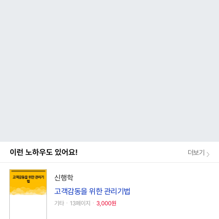
이런 노하우도 있어요!
더보기
신행학
고객감동을 위한 관리기법
기타ㆍ13페이지ㆍ
3,000원