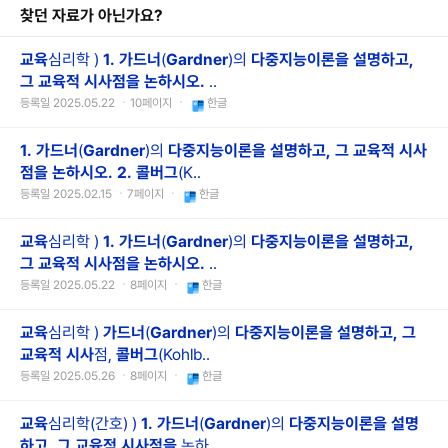
찾던 자료가 아닌가요?
교육
심리학 )
1.
가드너
(
Gardner
)의
다중지능이론을
설명하고,
그
교육적
시사점을
논하시오.
..
등록일 2025.05.22 ㆍ10페이지 ㆍ
한글
1.
가드너
(
Gardner
)의
다중지능이론을
설명하고,
그
교육적
시사
점을
논하시오.
2.
콜버그
(K..
등록일 2025.02.15 ㆍ7페이지 ㆍ
한글
교육
심리학 )
1.
가드너
(
Gardner
)의
다중지능이론을
설명하고,
그
교육적
시사점을
논하시오.
..
등록일 2025.05.22 ㆍ8페이지 ㆍ
한글
교육
심리학 )
가드너
(
Gardner
)의
다중지능이론을
설명하고,
그
교육적
시사
점,
콜버그
(Kohlb..
등록일 2025.05.26 ㆍ8페이지 ㆍ
한글
교육
심리학(간호) )
1.
가드너
(
Gardner
)의
다중지능이론을
설명
하고,
그
교육적
시사점을
논하..