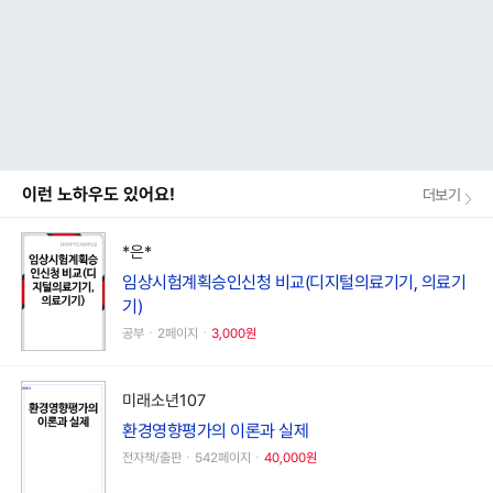
이런 노하우도 있어요!
더보기
*은*
임상시험계획승인신청 비교(디지털의료기기, 의료기
기)
공부ㆍ2페이지ㆍ
3,000원
미래소년107
환경영향평가의 이론과 실제
전자책/출판ㆍ542페이지ㆍ
40,000원