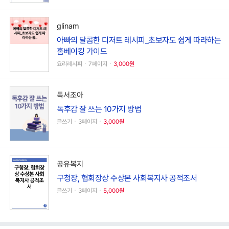
glinam
아빠의 달콤한 디저트 레시피_초보자도 쉽게 따라하는
홈베이킹 가이드
요리레시피ㆍ7페이지ㆍ
3,000원
독서조아
독후감 잘 쓰는 10가지 방법
글쓰기ㆍ3페이지ㆍ
3,000원
공유복지
구청장, 협회장상 수상본 사회복지사 공적조서
글쓰기ㆍ3페이지ㆍ
5,000원