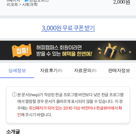
ㆍ
6페이지
/
한컴오피스
2,000원
ㆍ
리포트 > 사회과학
상세정보
자료후기
(
0
)
자료문의
(
0
)
판매자정보
본 문서(hwp)가 작성된 한글 프로그램 버전보다 낮은 한글 프로그램
에서 열람할 경우 문서가 올바르게 표시되지 않을 수 있습니다. 이 경
우에는
최신패치가 되어 있는 2010 이상 버전이나 한글뷰어에서 확
인
해 주시기 바랍니다.
소개글