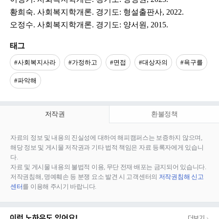
황희숙. 사회복지학개론. 경기도: 형설출판사, 2022.
오정수. 사회복지학개론. 경기도: 양서원, 2015.
태그
#사회복지사라
#가정하고
#면접
#대상자의
#욕구를
#파악해
저작권
환불정책
자료의 정보 및 내용의 진실성에 대하여 해피캠퍼스는 보증하지 않으며,
해당 정보 및 게시물 저작권과 기타 법적 책임은 자료 등록자에게 있습니
다.
자료 및 게시물 내용의 불법적 이용, 무단 전재∙배포는 금지되어 있습니다.
저작권침해, 명예훼손 등 분쟁 요소 발견 시 고객센터의
저작권침해 신고
센터
를 이용해 주시기 바랍니다.
이런 노하우도 있어요!
더보기