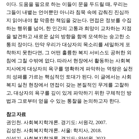
이다. 도움을 필요로 하는 이들이 문을 두드릴 때, 우리는
그들이 내뱉는 언어뿐만 아니라 침묵 속에 감춰진 진심까
지 읽어내야 할 막중한 책임을 갖는다. 면접은 정보를 수집
하는 행위를 넘어, 한 인간의 고통과 희망이 교차하는 지점
을 발견하고 새로운 삶의 방향을 함께 모색하는 숭고한 소
통의 장이다. 만약 우리가 대상자의 목소리를 세밀하게 포
착하지 못한다면, 그 어떤 훌륭한 복지 서비스도 공허한 외
침에 그칠 수밖에 없다. 따라서 현장에서 활동하는 사회복
지사에게 대상자의 욕구를 명확하게 파악하는 역량은 실천
의 성패를 가르는 핵심적인 토대가 된다. 이 글에서는 사회
복지 실천 현장에서 면접이 갖는 본질적인 무게를 고찰하
고, 대상자의 욕구를 깊이 있게 파악하기 위한 구체적인 방
법과 그로부터 얻을 수 있는 통찰을 논의하고자 한다.
참고 자료
권인천. 사회복지학개론. 경기도: 서원각, 2007.
김성천. 사회복지학개론. 서울: 학지사, 2018.
이성기. 사회복지학개론. 경기도: 양성원, 2023.