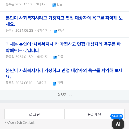
등록일 2025.01.10 ㆍ3페이지 ㆍ
한글
본인이
사회복지사라
고
가정하고
면접
대상자의
욕구를
파악해
보
세요.
등록일 2024.06.28 ㆍ6페이지 ㆍ
한글
과제는
본인이
‘
사회
복지
사’라
가정하고
면접
대상자의
욕구를
파
악해
보는 것입니다
등록일 2024.01.30 ㆍ4페이지 ㆍ
한글
본인이 사회복지사라 가정하고 면접 대상자의 욕구를 파악해 보세
요.
등록일 2024.08.10 ㆍ3페이지 ㆍ
한글
더보기
로그인
PC버전
5분 완성!
ⓒ AgentSoft Co., Ltd.
AI