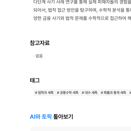
다단계 사기 사례 연구를 통해 실제 피해자들의 경험을
되어서, 법적 접근 방안을 탐구하며, 수학적 분석을 통
양한 금융 사기와 법적 문제를 수학적으로 접근하여 
참고자료
· 없음
태그
# 법학과 세특
# 공통수학 세특
# 대수 세특
# 확률과 통계 세특
AI와 토픽
톺아보기