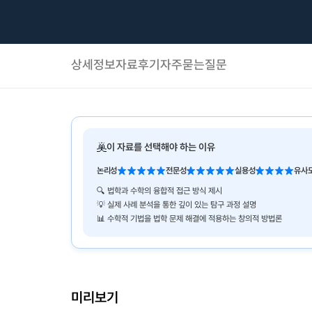
상세정보
자료후기
자주묻는질문
이 자료를 선택해야 하는 이유
논리성
전문성
실용성
유사도
🔍 법학과 수학의 융합적 접근 방식 제시
💡 실제 사례 분석을 통한 깊이 있는 탐구 과정 설명
📊 수학적 기법을 법학 문제 해결에 적용하는 창의적 방법론
미리보기