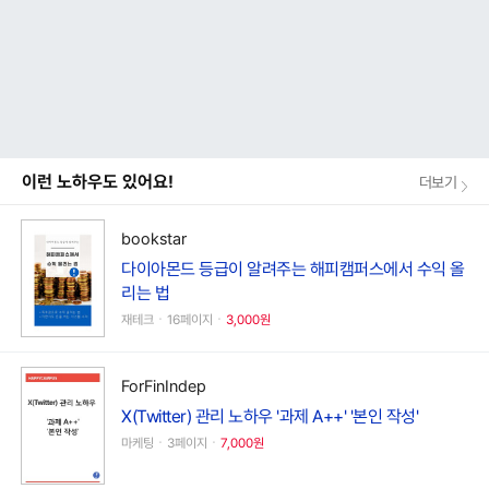
이런 노하우도 있어요!
더보기
bookstar
다이아몬드 등급이 알려주는 해피캠퍼스에서 수익 올
리는 법
재테크ㆍ16페이지ㆍ
3,000원
ForFinIndep
X(Twitter) 관리 노하우 '과제 A++' '본인 작성'
마케팅ㆍ3페이지ㆍ
7,000원