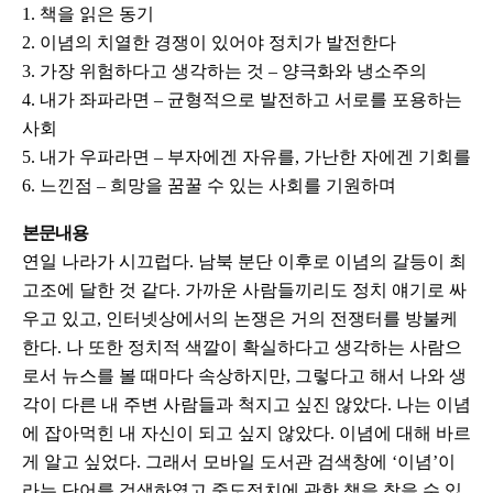
1. 책을 읽은 동기
2. 이념의 치열한 경쟁이 있어야 정치가 발전한다
3. 가장 위험하다고 생각하는 것 – 양극화와 냉소주의
4. 내가 좌파라면 – 균형적으로 발전하고 서로를 포용하는
사회
5. 내가 우파라면 – 부자에겐 자유를, 가난한 자에겐 기회를
6. 느낀점 – 희망을 꿈꿀 수 있는 사회를 기원하며
본문내용
연일 나라가 시끄럽다. 남북 분단 이후로 이념의 갈등이 최
고조에 달한 것 같다. 가까운 사람들끼리도 정치 얘기로 싸
우고 있고, 인터넷상에서의 논쟁은 거의 전쟁터를 방불케
한다. 나 또한 정치적 색깔이 확실하다고 생각하는 사람으
로서 뉴스를 볼 때마다 속상하지만, 그렇다고 해서 나와 생
각이 다른 내 주변 사람들과 척지고 싶진 않았다. 나는 이념
에 잡아먹힌 내 자신이 되고 싶지 않았다. 이념에 대해 바르
게 알고 싶었다. 그래서 모바일 도서관 검색창에 ‘이념’이
라는 단어를 검색하였고 중도정치에 관한 책을 찾을 수 있