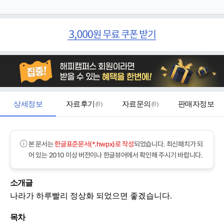
상세정보
자료후기
(
0
)
자료문의
(
0
)
판매자정보
본 문서는
한글표준문서(*.hwpx)로 작성
되었습니다. 최신패치가 되
어 있는 2010 이상 버전이나 한글뷰어에서 확인해 주시기 바랍니다.
소개글
나라가 하루빨리 정상화 되었으면 좋겠습니다.
목차