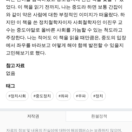
었다. 이 책을 읽기 전까지, 나는 중도라 하면 보통 간잡이
와 같이 약은 사람에 대한 부정적인 이미지가 떠올랐다. 하
지만 이 책을 쓴 정치철학자이자 사회철학자인 이진우 교
수는 중도야말로 올바른 사회를 가늠할 수 있는 척도라고
주장한다. 나는 적어도 이 책을 읽을 때만큼은, 중도의 입장
에서 좌우를 바라보고 어떻게 해야 함께 발전할 수 있을지
고민해보기로 했다.
참고 자료
없음
태그
#정치사회
#중도정치
#좌파
#우파
#정치
저작권
환불정책
자료의 정보 및 내용의 진실성에 대하여 해피캠퍼스는 보증하지 않으며,