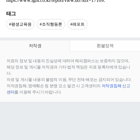
https://www.lgbr.co.kr/report/view.do?idx=17109.
태그
#평생교육원
#조직행동론
#레포트
저작권
환불정책
자료의 정보 및 내용의 진실성에 대하여 해피캠퍼스는 보증하지 않으며,
해당 정보 및 게시물 저작권과 기타 법적 책임은 자료 등록자에게 있습니
다.
자료 및 게시물 내용의 불법적 이용, 무단 전재∙배포는 금지되어 있습니다.
저작권침해, 명예훼손 등 분쟁 요소 발견 시 고객센터의
저작권침해 신고
센터
를 이용해 주시기 바랍니다.