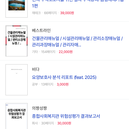
1편
재테크ㆍ66페이지ㆍ
39,000원
베스트라인
건물관리매뉴얼 / 시설관리매뉴얼 / 관리소장매뉴얼 /
관리과장매뉴얼 / 관리자매...
기타ㆍ154페이지ㆍ
22,000원
비다
요양보호사 분석 리포트 (feat. 2025)
공부ㆍ13페이지ㆍ
3,000원
의짱성짱
종합사회복지관 위험성평가 결과보고서
회사ㆍ30페이지ㆍ
30,000원