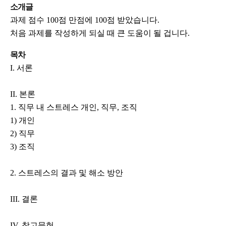
소개글
과제 점수 100점 만점에 100점 받았습니다.
처음 과제를 작성하게 되실 때 큰 도움이 될 겁니다.
목차
I. 서론
II. 본론
1. 직무 내 스트레스 개인, 직무, 조직
1) 개인
2) 직무
3) 조직
2. 스트레스의 결과 및 해소 방안
III. 결론
IV. 참고문헌