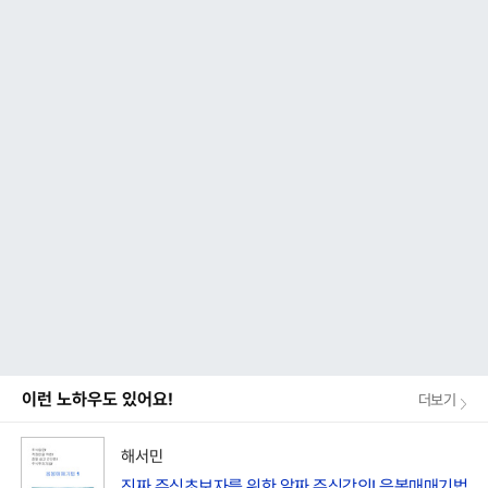
이런 노하우도 있어요!
더보기
해서민
진짜 주식초보자를 위한 알짜 주식강의! 음봉매매기법