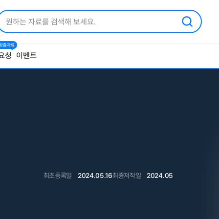
1 맞춤자료
요청
이벤트
최초등록일
2024.05.16
최종저작일
2024.05