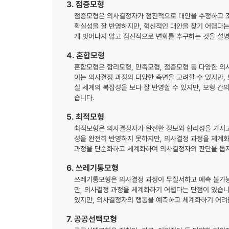
3. 점증모형
점증모형은 의사결정자가 점진적으로 대안을 수정하고 조
확실성을 잘 반영하지만, 혁신적인 대안을 찾기 어렵다
게 벗어나지 않고 점진적으로 변화를 추구하는 것을 설명
4. 혼합모형
혼합모형은 합리모형, 만족모형, 점증모형 등 다양한 의
이는 의사결정 과정의 다양한 측면을 고려할 수 있지만,
실 세계의 복잡성을 보다 잘 반영할 수 있지만, 모형 
습니다.
5. 최적모형
최적모형은 의사결정자가 완전한 정보와 합리성을 가지고
성을 완전히 반영하지 못하지만, 의사결정 과정을 체계화
과정을 단순화하고 체계화하여 의사결정자의 판단을 돕지
6. 쓰레기통모형
쓰레기통모형은 의사결정 과정이 무질서하고 예측 불가능
만, 의사결정 과정을 체계화하기 어렵다는 단점이 있습
있지만, 의사결정자의 행동을 예측하고 체계화하기 어려
7. 공공선택모형