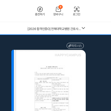
0
충전하기
장바구니
로그인
[2026 합격인증O] 전북대학교병원 간호사 채용 대비 필기+면접 기출 정리
파트너스