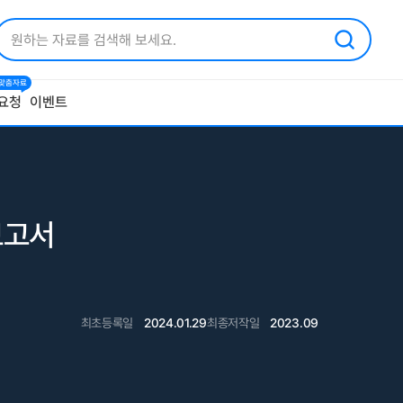
1 맞춤자료
요청
이벤트
보고서
최초등록일
2024.01.29
최종저작일
2023.09