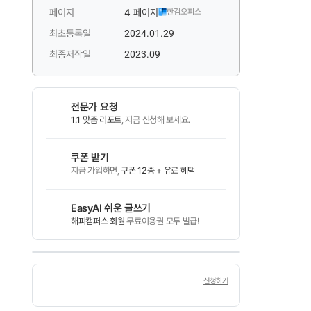
페이지
4 페이지
한컴오피스
최초등록일
2024.01.29
최종저작일
2023.09
전문가 요청
1:1 맞춤 리포트
, 지금 신청해 보세요.
쿠폰 받기
지금 가입하면,
쿠폰 12종 + 유료 혜택
EasyAI 쉬운 글쓰기
해피캠퍼스 회원
무료이용권 모두 발급!
신청하기