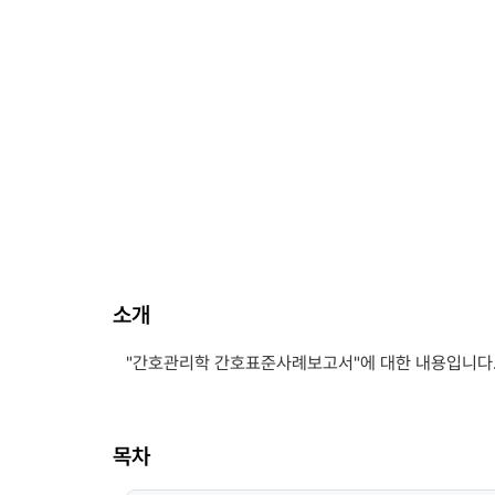
소개
"간호관리학 간호표준사례보고서"에 대한 내용입니다
목차