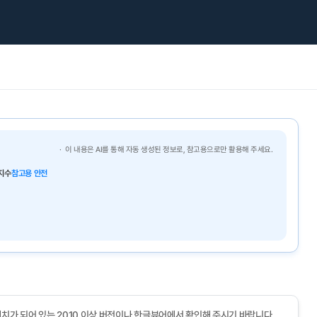
이 내용은 AI를 통해 자동 생성된 정보로, 참고용으로만 활용해 주세요.
지수
참고용 안전
치가 되어 있는 2010 이상 버전이나 한글뷰어에서 확인해 주시기 바랍니다.