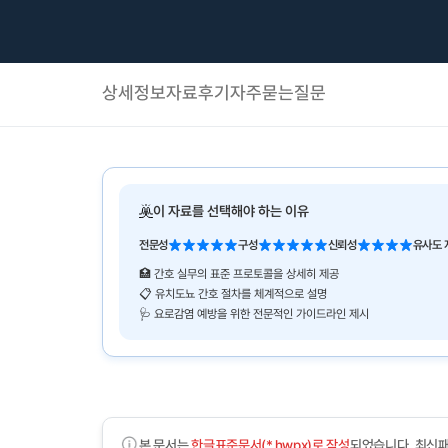
상세정보
자료후기
자주묻는질문
이 자료를 선택해야 하는 이유
전문성
구성
신뢰성
유사도 
🏥 간호 실무의 표준 프로토콜을 상세히 제공
📋 유치도뇨 간호 절차를 체계적으로 설명
🩺 요로감염 예방을 위한 전문적인 가이드라인 제시
본 문서는
한글표준문서(*.hwpx)로 작성
되었습니다. 최신패