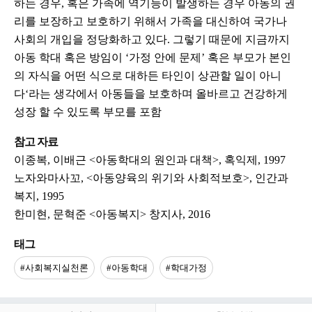
하는 경우, 혹은 가족에 역기능이 발생하는 경우 아동의 권
리를 보장하고 보호하기 위해서 가족을 대신하여 국가나
사회의 개입을 정당화하고 있다. 그렇기 때문에 지금까지
아동 학대 혹은 방임이 ‘가정 안에 문제’ 혹은 부모가 본인
의 자식을 어떤 식으로 대하든 타인이 상관할 일이 아니
다‘라는 생각에서 아동들을 보호하며 올바르고 건강하게
성장 할 수 있도록 부모를 포함
참고 자료
이종복, 이배근 <아동학대의 원인과 대책>, 혹익제, 1997
노자와마사꼬, <아동양육의 위기와 사회적보호>, 인간과
복지, 1995
한미현, 문혁준 <아동복지> 창지사, 2016
태그
#사회복지실천론
#아동학대
#학대가정