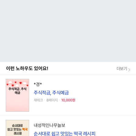
이런 노하우도 있어요!
더보기
*경*
주식적금, 주식예금
재테크ㆍ8페이지ㆍ
10,000원
내성적인나무늘보
순서대로 쉽고 맛있는 떡국 레시피