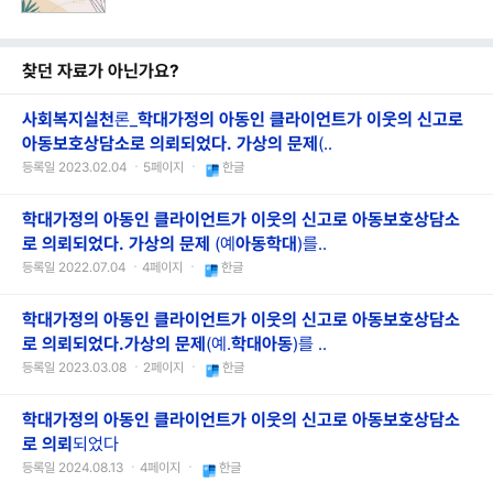
찾던 자료가 아닌가요?
사회
복지
실천
론_
학대가정의
아동인
클라이언트가
이웃의
신고로
아동보호상담소로
의뢰되었다.
가상의
문제
(..
등록일 2023.02.04 ㆍ5페이지 ㆍ
한글
학대가정의
아동인
클라이언트가
이웃의
신고로
아동보호상담소
로
의뢰되었다.
가상의
문제
(예
아동
학대
)를..
등록일 2022.07.04 ㆍ4페이지 ㆍ
한글
학대가정의
아동인
클라이언트가
이웃의
신고로
아동보호상담소
로
의뢰되었다.
가상의
문제
(예.
학대
아동
)를 ..
등록일 2023.03.08 ㆍ2페이지 ㆍ
한글
학대가정의
아동인
클라이언트가
이웃의
신고로
아동보호상담소
로
의뢰
되었다
등록일 2024.08.13 ㆍ4페이지 ㆍ
한글