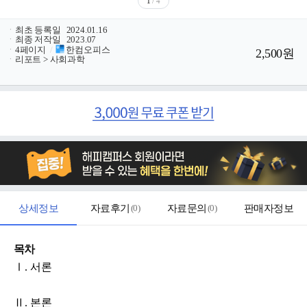
1
/ 4
ㆍ
최초 등록일
2024.01.16
ㆍ
최종 저작일
2023.07
ㆍ
4페이지
/
한컴오피스
2,500원
ㆍ
리포트 > 사회과학
상세정보
자료후기
(
0
)
자료문의
(
0
)
판매자정보
목차
Ⅰ. 서론
Ⅱ. 본론